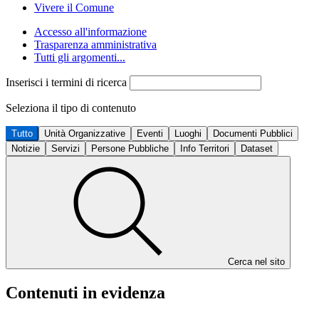
Vivere il Comune
Accesso all'informazione
Trasparenza amministrativa
Tutti gli argomenti...
Inserisci i termini di ricerca
Seleziona il tipo di contenuto
Tutto
Unità Organizzative
Eventi
Luoghi
Documenti Pubblici
Notizie
Servizi
Persone Pubbliche
Info Territori
Dataset
Cerca nel sito
Contenuti in evidenza