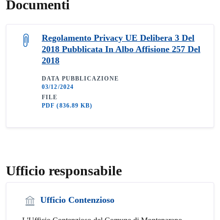
Documenti
Regolamento Privacy UE Delibera 3 Del
2018 Pubblicata In Albo Affisione 257 Del
2018
DATA PUBBLICAZIONE
03/12/2024
FILE
PDF
(836.89 KB)
Ufficio responsabile
Ufficio Contenzioso