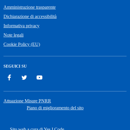
Amministrazione trasparente
Dichiarazione di accessibilità
Informativa privacy
Note legali
Cookie Policy (EU)
SEGUICI SU
Facebook
Twitter
YouTube
Attuazione Misure PNRR
Piano di miglioramento del sito
Sito web a cura di Yes I Code