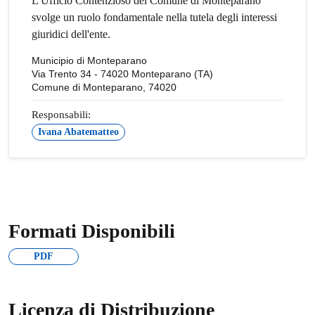
L'Ufficio Contenzioso del Comune di Monteparano
svolge un ruolo fondamentale nella tutela degli interessi
giuridici dell'ente.
Municipio di Monteparano
Via Trento 34 - 74020 Monteparano (TA)
Comune di Monteparano, 74020
Responsabili:
Ivana Abatematteo
Formati Disponibili
PDF
Licenza di Distribuzione