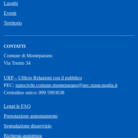
Luoghi
Eventi
Territorio
CONTATTI
Comune di Monteparano
Via Trento 34
URP – Ufficio Relazioni con il pubblico
PEC:
statocivile.comune.monteparano@pec.rupar.puglia.it
Centralino unico: 099 5993038
Leggi le FAQ
Prenotazione appuntamento
Segnalazione disservizio
Richiesta assistenza