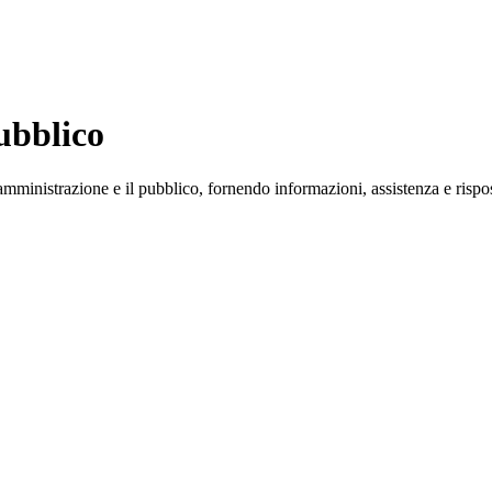
ubblico
'amministrazione e il pubblico, fornendo informazioni, assistenza e risposte