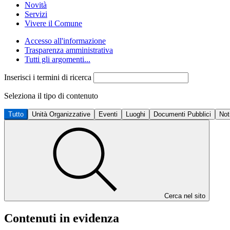
Novità
Servizi
Vivere il Comune
Accesso all'informazione
Trasparenza amministrativa
Tutti gli argomenti...
Inserisci i termini di ricerca
Seleziona il tipo di contenuto
Tutto
Unità Organizzative
Eventi
Luoghi
Documenti Pubblici
Not
Cerca nel sito
Contenuti in evidenza