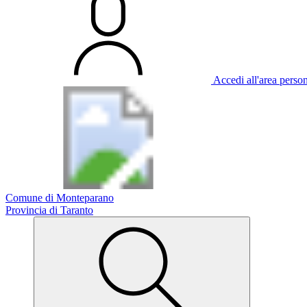
Accedi all'area perso
Comune di Monteparano
Provincia di Taranto