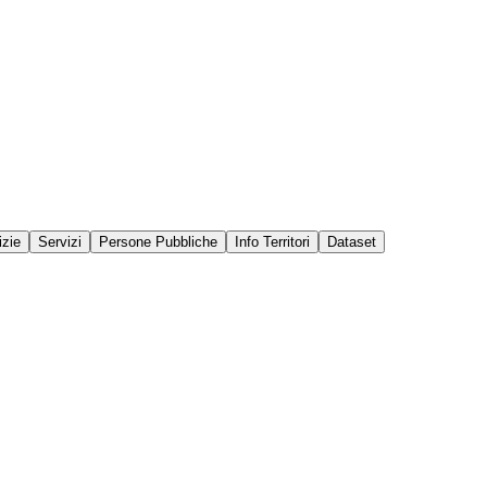
izie
Servizi
Persone Pubbliche
Info Territori
Dataset