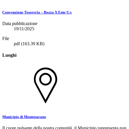
Convenzione Tesoreria – Bozza X Ente U.v
Data pubblicazione
19/11/2025
File
pdf
(163.39 KB)
Luoghi
Municipio di Monteparano
Il cuore pulsante della nostra comunità, il Municipio rappresenta non