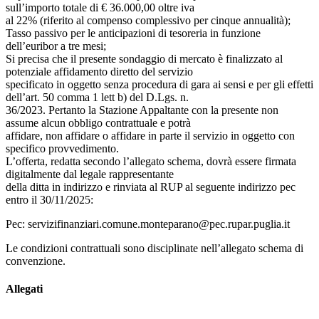
sull’importo totale di € 36.000,00 oltre iva
al 22% (riferito al compenso complessivo per cinque annualità);
Tasso passivo per le anticipazioni di tesoreria in funzione
dell’euribor a tre mesi;
Si precisa che il presente sondaggio di mercato è finalizzato al
potenziale affidamento diretto del servizio
specificato in oggetto senza procedura di gara ai sensi e per gli effetti
dell’art. 50 comma 1 lett b) del D.Lgs. n.
36/2023. Pertanto la Stazione Appaltante con la presente non
assume alcun obbligo contrattuale e potrà
affidare, non affidare o affidare in parte il servizio in oggetto con
specifico provvedimento.
L’offerta, redatta secondo l’allegato schema, dovrà essere firmata
digitalmente dal legale rappresentante
della ditta in indirizzo e rinviata al RUP al seguente indirizzo pec
entro il 30/11/2025:
Pec: servizifinanziari.comune.monteparano@pec.rupar.puglia.it
Le condizioni contrattuali sono disciplinate nell’allegato schema di
convenzione.
Allegati