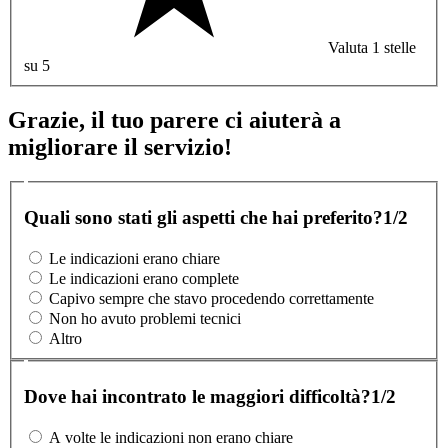
Valuta 1 stelle
su 5
Grazie, il tuo parere ci aiuterà a
migliorare il servizio!
Quali sono stati gli aspetti che hai preferito?
1/2
Le indicazioni erano chiare
Le indicazioni erano complete
Capivo sempre che stavo procedendo correttamente
Non ho avuto problemi tecnici
Altro
Dove hai incontrato le maggiori difficoltà?
1/2
A volte le indicazioni non erano chiare