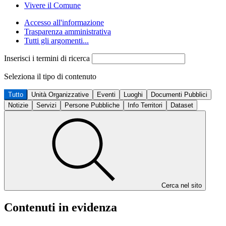
Vivere il Comune
Accesso all'informazione
Trasparenza amministrativa
Tutti gli argomenti...
Inserisci i termini di ricerca
Seleziona il tipo di contenuto
Tutto
Unità Organizzative
Eventi
Luoghi
Documenti Pubblici
Notizie
Servizi
Persone Pubbliche
Info Territori
Dataset
Cerca nel sito
Contenuti in evidenza