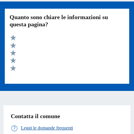
Quanto sono chiare le informazioni su
questa pagina?
Valuta 5 stelle su 5
Valuta 4 stelle su 5
Valuta 3 stelle su 5
Valuta 2 stelle su 5
Valuta 1 stelle su 5
Contatta il comune
Leggi le domande frequenti