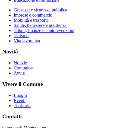
Educazione e formazione
Giustizia e sicurezza pubblica
Imprese e commercio
Mobilità e trasporti
Salute, benessere e assistenza
Tributi, finanze e contravvenzioni
Turismo
Vita lavorativa
Novità
Notizie
Comunicati
Avvisi
Vivere il Comune
Luoghi
Eventi
Territorio
Contatti
Comune di Monteparano