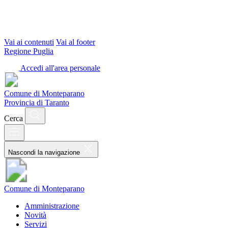
Vai ai contenuti
Vai al footer
Regione Puglia
Accedi all'area personale
Comune di Monteparano
Provincia di Taranto
Cerca
Nascondi la navigazione
Comune di Monteparano
Amministrazione
Novità
Servizi