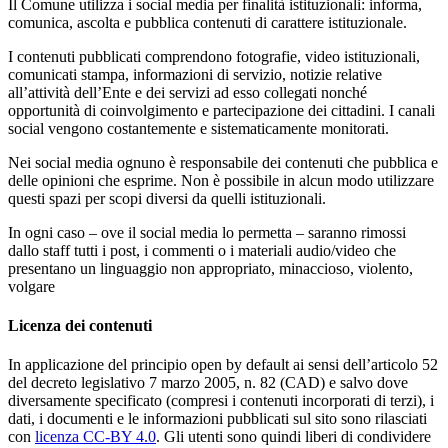
Il Comune utilizza i social media per finalità istituzionali: informa,
comunica, ascolta e pubblica contenuti di carattere istituzionale.
I contenuti pubblicati comprendono fotografie, video istituzionali,
comunicati stampa, informazioni di servizio, notizie relative
all’attività dell’Ente e dei servizi ad esso collegati nonché
opportunità di coinvolgimento e partecipazione dei cittadini. I canali
social vengono costantemente e sistematicamente monitorati.
Nei social media ognuno è responsabile dei contenuti che pubblica e
delle opinioni che esprime. Non è possibile in alcun modo utilizzare
questi spazi per scopi diversi da quelli istituzionali.
In ogni caso – ove il social media lo permetta – saranno rimossi
dallo staff tutti i post, i commenti o i materiali audio/video che
presentano un linguaggio non appropriato, minaccioso, violento,
volgare
Licenza dei contenuti
In applicazione del principio open by default ai sensi dell’articolo 52
del decreto legislativo 7 marzo 2005, n. 82 (CAD) e salvo dove
diversamente specificato (compresi i contenuti incorporati di terzi), i
dati, i documenti e le informazioni pubblicati sul sito sono rilasciati
con
licenza CC-BY 4.0
. Gli utenti sono quindi liberi di condividere