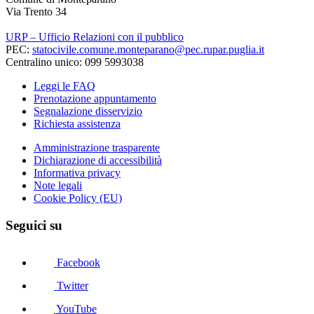
Via Trento 34
URP – Ufficio Relazioni con il pubblico
PEC:
statocivile.comune.monteparano@pec.rupar.puglia.it
Centralino unico: 099 5993038
Leggi le FAQ
Prenotazione appuntamento
Segnalazione disservizio
Richiesta assistenza
Amministrazione trasparente
Dichiarazione di accessibilità
Informativa privacy
Note legali
Cookie Policy (EU)
Seguici su
Facebook
Twitter
YouTube