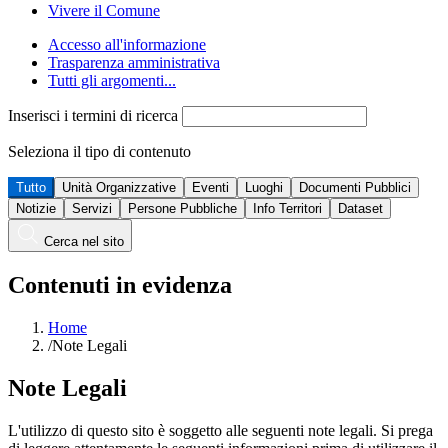
Vivere il Comune
Accesso all'informazione
Trasparenza amministrativa
Tutti gli argomenti...
Inserisci i termini di ricerca
Seleziona il tipo di contenuto
Tutto
Unità Organizzative
Eventi
Luoghi
Documenti Pubblici
Notizie
Servizi
Persone Pubbliche
Info Territori
Dataset
Cerca nel sito
Contenuti in evidenza
Home
/
Note Legali
Note Legali
L'utilizzo di questo sito è soggetto alle seguenti note legali. Si prega