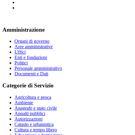
Amministrazione
Organi di governo
Aree amministrative
Uffici
Enti e fondazioni
Politici
Personale amministrativo
Documenti e Dati
Categorie di Servizio
Agricoltura e pesca
Ambiente
Anagrafe e stato civile
Appalti pubblici
Autorizzazioni
Catasto e urbanistica
Cultura e tempo libero