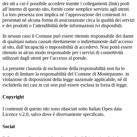
dei siti a cui è possibile accedere tramite i collegamenti (link) posti
all’interno di questo sito, forniti come semplice servizio agli utenti.
La loro presenza non implica né l’approvazione dei contenuti ivi
presentati né alcuna forma di assicurazione circa la qualità dei servizi
e dei prodotti o l’attendibilità delle informazioni ivi disponibili.
In nessun caso il Comune può essere ritenuto responsabile dei danni
di qualsiasi natura causati direttamente o indirettamente dall’accesso
al sito, dall’incapacità o impossibilità di accedervi. Non potrà essere
ritenuto in alcun modo responsabile per i servizi di connettività
utilizzati dagli utenti per l’accesso al portale.
La presente clausola di esclusione della responsabilità non ha lo
scopo di limitare la responsabilità del Comune di Monteparano in
violazione di disposizioni della legge nazionale applicabile, né di
escluderla nei casi in cui non può essere esclusa in forza di legge.
Copyright
I contenuti di questo sito sono rilasciati sotto Italian Open data
Licence v.2.0, salvo dove è diversamente specificato.
Social