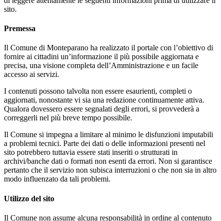
di leggere attentamente le seguenti informazioni prima di utilizzare il
sito.
Premessa
Il Comune di Monteparano ha realizzato il portale con l’obiettivo di
fornire ai cittadini un’informazione il più possibile aggiornata e
precisa, una visione completa dell’Amministrazione e un facile
accesso ai servizi.
I contenuti possono talvolta non essere esaurienti, completi o
aggiornati, nonostante vi sia una redazione continuamente attiva.
Qualora dovessero essere segnalati degli errori, si provvederà a
correggerli nel più breve tempo possibile.
Il Comune si impegna a limitare al minimo le disfunzioni imputabili
a problemi tecnici. Parte dei dati o delle informazioni presenti nel
sito potrebbero tuttavia essere stati inseriti o strutturati in
archivi/banche dati o formati non esenti da errori. Non si garantisce
pertanto che il servizio non subisca interruzioni o che non sia in altro
modo influenzato da tali problemi.
Utilizzo del sito
Il Comune non assume alcuna responsabilità in ordine al contenuto