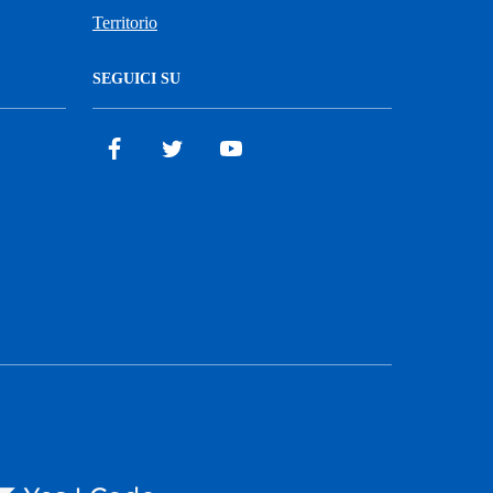
Territorio
SEGUICI SU
Facebook
Twitter
YouTube