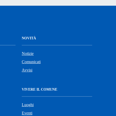
NOVITÀ
Notizie
Comunicati
Avvisi
VIVERE IL COMUNE
Luoghi
Eventi