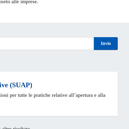
porto alle imprese.
Invio
tive (SUAP)
ioni per tutte le pratiche relative all’apertura e alla
altro risultato