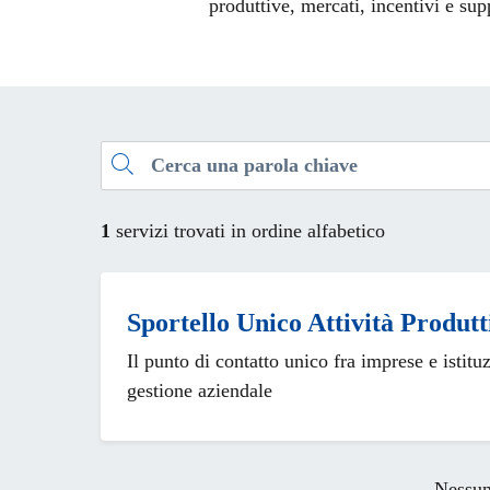
produttive, mercati, incentivi e sup
Esplora tutti i servizi
Cerca una parola chiave
1
servizi trovati in ordine alfabetico
Sportello Unico Attività Produt
Il punto di contatto unico fra imprese e istituz
gestione aziendale
Nessun 