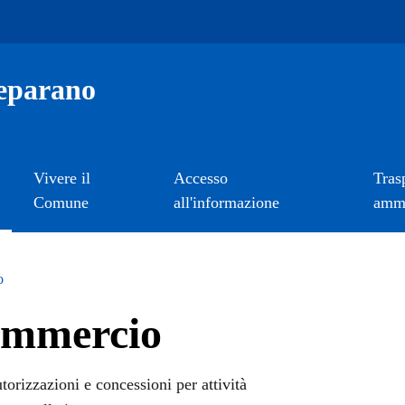
eparano
Vivere il
Accesso
Tras
Comune
all'informazione
ammi
o
ommercio
torizzazioni e concessioni per attività