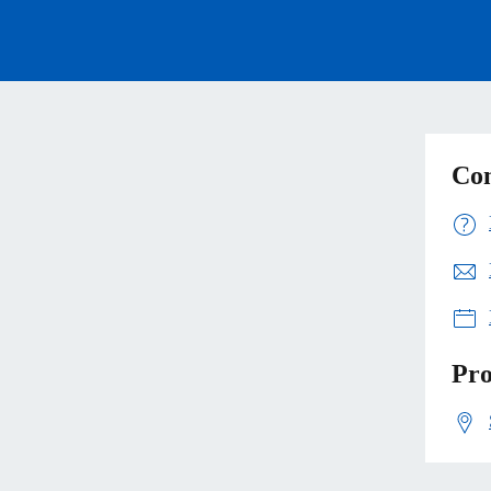
Con
Pro