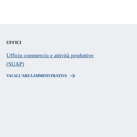
UFFICI
Ufficio commercio e attività produttive
(SUAP)
VAI ALL’AREA AMMINISTRATIVA