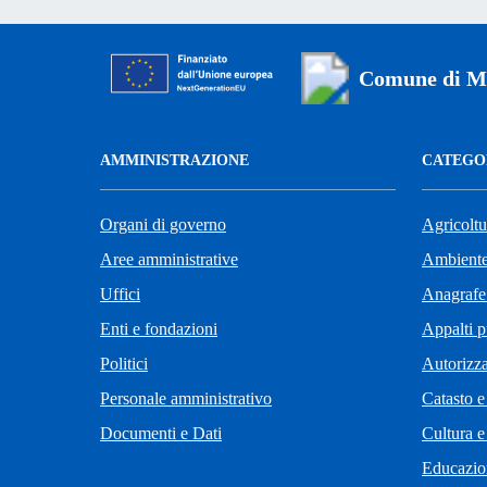
Comune di M
AMMINISTRAZIONE
CATEGOR
Organi di governo
Agricoltu
Aree amministrative
Ambient
Uffici
Anagrafe 
Enti e fondazioni
Appalti p
Politici
Autorizza
Personale amministrativo
Catasto e
Documenti e Dati
Cultura e
Educazio