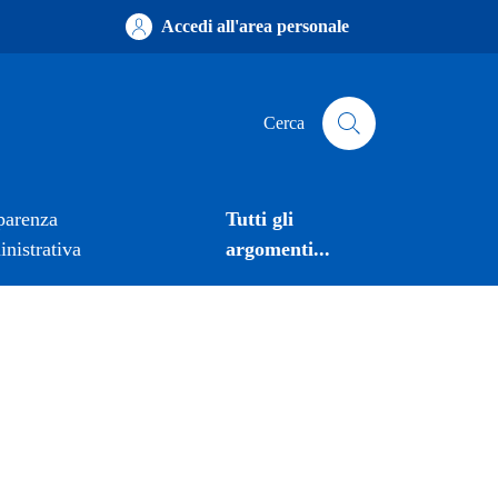
Accedi all'area personale
Cerca
parenza
Tutti gli
nistrativa
argomenti...