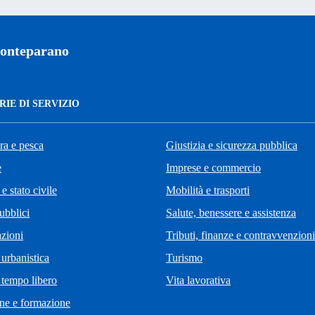
onteparano
IE DI SERVIZIO
ra e pesca
Giustizia e sicurezza pubblica
e
Imprese e commercio
e stato civile
Mobilità e trasporti
ubblici
Salute, benessere e assistenza
zioni
Tributi, finanze e contravvenzioni
 urbanistica
Turismo
 tempo libero
Vita lavorativa
ne e formazione