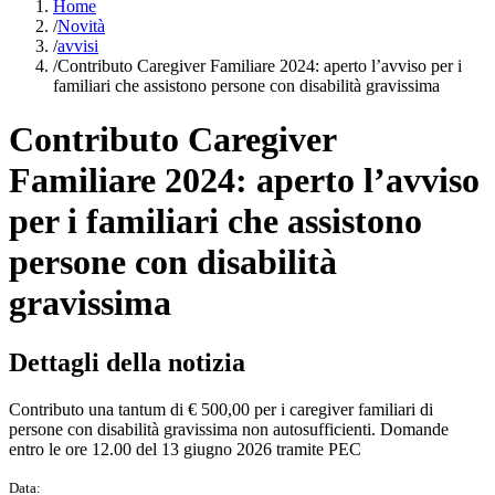
Home
/
Novità
/
avvisi
/
Contributo Caregiver Familiare 2024: aperto l’avviso per i
familiari che assistono persone con disabilità gravissima
Contributo Caregiver
Familiare 2024: aperto l’avviso
per i familiari che assistono
persone con disabilità
gravissima
Dettagli della notizia
Contributo una tantum di € 500,00 per i caregiver familiari di
persone con disabilità gravissima non autosufficienti. Domande
entro le ore 12.00 del 13 giugno 2026 tramite PEC
Data: