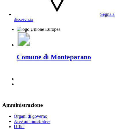
Segnala
disservizio
Comune di Monteparano
Amministrazione
Organi di governo
Aree amministrative
Uffici