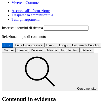
Vivere il Comune
Accesso all'informazione
Trasparenza amministrativa
Tutti gli argomenti...
Inserisci i termini di ricerca
Seleziona il tipo di contenuto
Tutto
Unità Organizzative
Eventi
Luoghi
Documenti Pubblici
Notizie
Servizi
Persone Pubbliche
Info Territori
Dataset
Cerca nel sito
Contenuti in evidenza