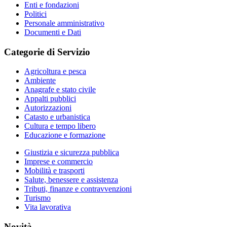
Enti e fondazioni
Politici
Personale amministrativo
Documenti e Dati
Categorie di Servizio
Agricoltura e pesca
Ambiente
Anagrafe e stato civile
Appalti pubblici
Autorizzazioni
Catasto e urbanistica
Cultura e tempo libero
Educazione e formazione
Giustizia e sicurezza pubblica
Imprese e commercio
Mobilità e trasporti
Salute, benessere e assistenza
Tributi, finanze e contravvenzioni
Turismo
Vita lavorativa
Novità