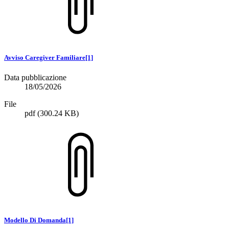
Avviso Caregiver Familiare[1]
Data pubblicazione
18/05/2026
File
pdf
(300.24 KB)
Modello Di Domanda[1]