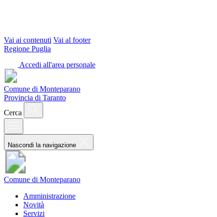
Vai ai contenuti
Vai al footer
Regione Puglia
Accedi all'area personale
Comune di Monteparano
Provincia di Taranto
Cerca
Nascondi la navigazione
Comune di Monteparano
Amministrazione
Novità
Servizi