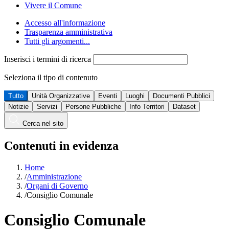
Vivere il Comune
Accesso all'informazione
Trasparenza amministrativa
Tutti gli argomenti...
Inserisci i termini di ricerca
Seleziona il tipo di contenuto
Tutto
Unità Organizzative
Eventi
Luoghi
Documenti Pubblici
Notizie
Servizi
Persone Pubbliche
Info Territori
Dataset
Cerca nel sito
Contenuti in evidenza
Home
/
Amministrazione
/
Organi di Governo
/
Consiglio Comunale
Consiglio Comunale