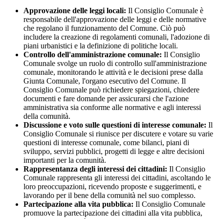
Approvazione delle leggi locali:
Il Consiglio Comunale è
responsabile dell'approvazione delle leggi e delle normative
che regolano il funzionamento del Comune. Ciò può
includere la creazione di regolamenti comunali, l'adozione di
piani urbanistici e la definizione di politiche locali.
Controllo dell'amministrazione comunale:
Il Consiglio
Comunale svolge un ruolo di controllo sull'amministrazione
comunale, monitorando le attività e le decisioni prese dalla
Giunta Comunale, l'organo esecutivo del Comune. Il
Consiglio Comunale può richiedere spiegazioni, chiedere
documenti e fare domande per assicurarsi che l'azione
amministrativa sia conforme alle normative e agli interessi
della comunità.
Discussione e voto sulle questioni di interesse comunale:
Il
Consiglio Comunale si riunisce per discutere e votare su varie
questioni di interesse comunale, come bilanci, piani di
sviluppo, servizi pubblici, progetti di legge e altre decisioni
importanti per la comunità.
Rappresentanza degli interessi dei cittadini:
Il Consiglio
Comunale rappresenta gli interessi dei cittadini, ascoltando le
loro preoccupazioni, ricevendo proposte e suggerimenti, e
lavorando per il bene della comunità nel suo complesso.
Partecipazione alla vita pubblica:
Il Consiglio Comunale
promuove la partecipazione dei cittadini alla vita pubblica,