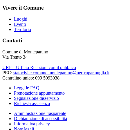
Vivere il Comune
Luoghi
Eventi
Territorio
Contatti
Comune di Monteparano
Via Trento 34
URP – Ufficio Relazioni con il pubblico
PEC:
statocivile.comune.monteparano@pec.rupar.puglia.it
Centralino unico: 099 5993038
Leggi le FAQ
Prenotazione appuntamento
Segnalazione disservizio
Richiesta assistenza
Amministrazione trasparente
Dichiarazione di accessibilità
Informativa privacy
Note legali