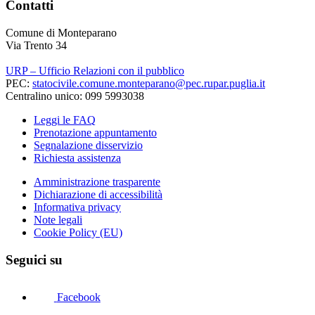
Contatti
Comune di Monteparano
Via Trento 34
URP – Ufficio Relazioni con il pubblico
PEC:
statocivile.comune.monteparano@pec.rupar.puglia.it
Centralino unico: 099 5993038
Leggi le FAQ
Prenotazione appuntamento
Segnalazione disservizio
Richiesta assistenza
Amministrazione trasparente
Dichiarazione di accessibilità
Informativa privacy
Note legali
Cookie Policy (EU)
Seguici su
Facebook