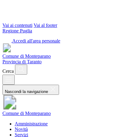
Vai ai contenuti
Vai al footer
Regione Puglia
Accedi all'area personale
Comune di Monteparano
Provincia di Taranto
Cerca
Nascondi la navigazione
Comune di Monteparano
Amministrazione
Novità
Servizi