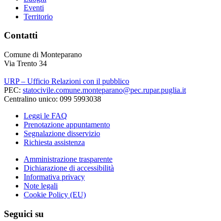
Eventi
Territorio
Contatti
Comune di Monteparano
Via Trento 34
URP – Ufficio Relazioni con il pubblico
PEC:
statocivile.comune.monteparano@pec.rupar.puglia.it
Centralino unico: 099 5993038
Leggi le FAQ
Prenotazione appuntamento
Segnalazione disservizio
Richiesta assistenza
Amministrazione trasparente
Dichiarazione di accessibilità
Informativa privacy
Note legali
Cookie Policy (EU)
Seguici su