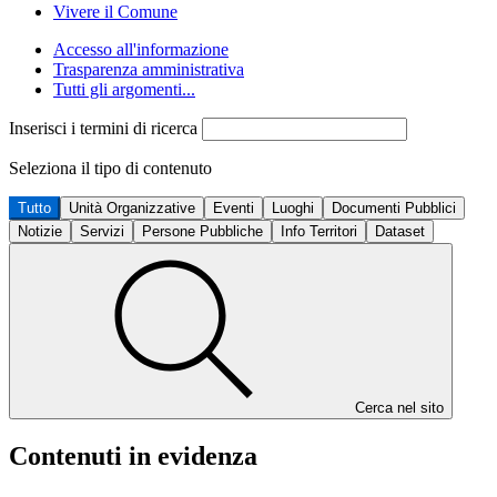
Vivere il Comune
Accesso all'informazione
Trasparenza amministrativa
Tutti gli argomenti...
Inserisci i termini di ricerca
Seleziona il tipo di contenuto
Tutto
Unità Organizzative
Eventi
Luoghi
Documenti Pubblici
Notizie
Servizi
Persone Pubbliche
Info Territori
Dataset
Cerca nel sito
Contenuti in evidenza