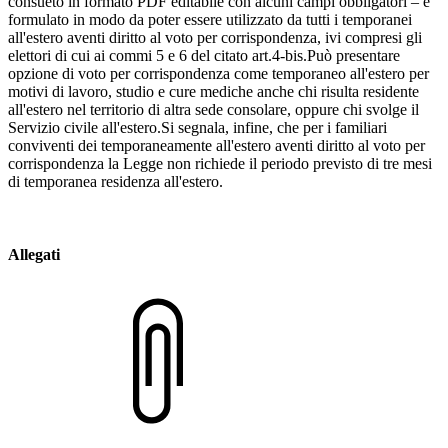
consueto in formato PDF editabile con alcuni campi obbligatori – è
formulato in modo da poter essere utilizzato da tutti i temporanei
all'estero aventi diritto al voto per corrispondenza, ivi compresi gli
elettori di cui ai commi 5 e 6 del citato art.4-bis.Può presentare
opzione di voto per corrispondenza come temporaneo all'estero per
motivi di lavoro, studio e cure mediche anche chi risulta residente
all'estero nel territorio di altra sede consolare, oppure chi svolge il
Servizio civile all'estero.Si segnala, infine, che per i familiari
conviventi dei temporaneamente all'estero aventi diritto al voto per
corrispondenza la Legge non richiede il periodo previsto di tre mesi
di temporanea residenza all'estero.
Allegati