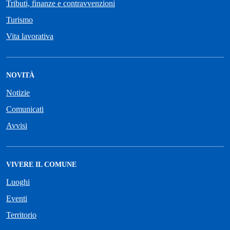
Tributi, finanze e contravvenzioni
Turismo
Vita lavorativa
NOVITÀ
Notizie
Comunicati
Avvisi
VIVERE IL COMUNE
Luoghi
Eventi
Territorio