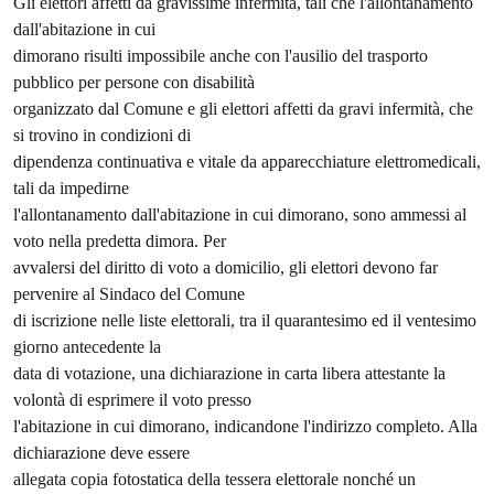
Gli elettori affetti da gravissime infermità, tali che l'allontanamento
dall'abitazione in cui
dimorano risulti impossibile anche con l'ausilio del trasporto
pubblico per persone con disabilità
organizzato dal Comune e gli elettori affetti da gravi infermità, che
si trovino in condizioni di
dipendenza continuativa e vitale da apparecchiature elettromedicali,
tali da impedirne
l'allontanamento dall'abitazione in cui dimorano, sono ammessi al
voto nella predetta dimora. Per
avvalersi del diritto di voto a domicilio, gli elettori devono far
pervenire al Sindaco del Comune
di iscrizione nelle liste elettorali, tra il quarantesimo ed il ventesimo
giorno antecedente la
data di votazione, una dichiarazione in carta libera attestante la
volontà di esprimere il voto presso
l'abitazione in cui dimorano, indicandone l'indirizzo completo. Alla
dichiarazione deve essere
allegata copia fotostatica della tessera elettorale nonché un