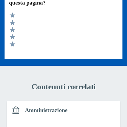
questa pagina?
Valuta 5 stelle su 5
Valuta 4 stelle su 5
Valuta 3 stelle su 5
Valuta 2 stelle su 5
Valuta 1 stelle su 5
Contenuti correlati
Amministrazione