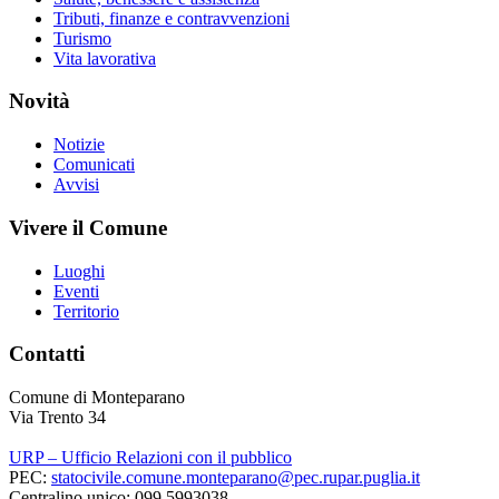
Tributi, finanze e contravvenzioni
Turismo
Vita lavorativa
Novità
Notizie
Comunicati
Avvisi
Vivere il Comune
Luoghi
Eventi
Territorio
Contatti
Comune di Monteparano
Via Trento 34
URP – Ufficio Relazioni con il pubblico
PEC:
statocivile.comune.monteparano@pec.rupar.puglia.it
Centralino unico: 099 5993038