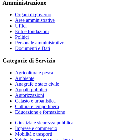
Amministrazione
Organi di governo
Aree amministrative
Uffici
Enti e fondazioni
Politici
Personale amministrativo
Documenti e Dati
Categorie di Servizio
Agricoltura e pesca
Ambiente
Anagrafe e stato civile
Appalti pubblici
Autorizzazioni
Catasto e urbanistica
Cultura e tempo libero
Educazione e formazione
Giustizia e sicurezza pubblica
Imprese e commercio
Mobilità e trasporti
Salute, benessere e assistenza