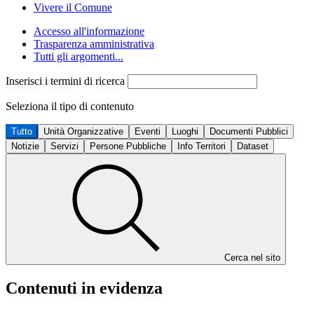
Vivere il Comune
Accesso all'informazione
Trasparenza amministrativa
Tutti gli argomenti...
Inserisci i termini di ricerca
Seleziona il tipo di contenuto
Tutto
Unità Organizzative
Eventi
Luoghi
Documenti Pubblici
Notizie
Servizi
Persone Pubbliche
Info Territori
Dataset
Cerca nel sito
Contenuti in evidenza