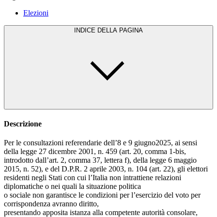
Elezioni
INDICE DELLA PAGINA
Descrizione
Per le consultazioni referendarie dell’8 e 9 giugno2025, ai sensi
della legge 27 dicembre 2001, n. 459 (art. 20, comma 1-bis,
introdotto dall’art. 2, comma 37, lettera f), della legge 6 maggio
2015, n. 52), e del D.P.R. 2 aprile 2003, n. 104 (art. 22), gli elettori
residenti negli Stati con cui l’Italia non intrattiene relazioni
diplomatiche o nei quali la situazione politica
o sociale non garantisce le condizioni per l’esercizio del voto per
corrispondenza avranno diritto,
presentando apposita istanza alla competente autorità consolare,