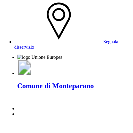
Segnala
disservizio
Comune di Monteparano