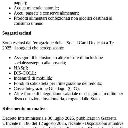
pappe);
Acqua minerale naturale;
Aceti, passate e conserve alimentari;
Prodotti alimentari confezionati non alcolici destinati al
consumo umano.
Soggetti esclusi
Sono esclusi dall’erogazione della “Social Card Dedicata a Te
2025” i soggetti che percepiscono:
Assegno di inclusione o altre misure di inclusione
sociale/sostegno alla povertà;
NASpI;
DIS-COLL;
Indennità di mobilità;
Fondi di solidarietà per l’integrazione del reddito;
Cassa Integrazione Guadagni (CIG);
Altre forme di integrazione salariale o sostegno al reddito per
disoccupazione involontaria, erogate dallo Stato.
Riferimento normativo
Decreto Interministeriale 30 luglio 2025, pubblicato in Gazzetta
Ufficiale n. 186 del 12 agosto 2025, recante «Disposizioni attuative