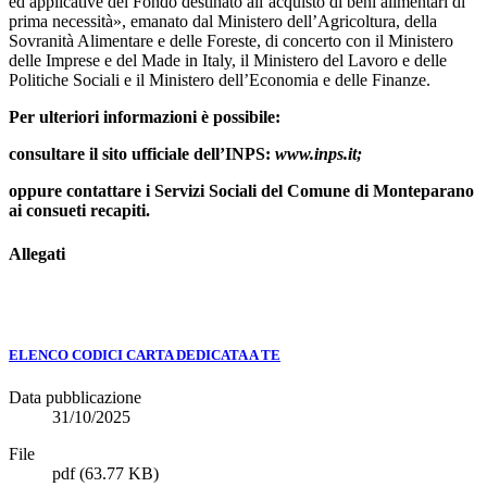
ed applicative del Fondo destinato all’acquisto di beni alimentari di
prima necessità», emanato dal Ministero dell’Agricoltura, della
Sovranità Alimentare e delle Foreste, di concerto con il Ministero
delle Imprese e del Made in Italy, il Ministero del Lavoro e delle
Politiche Sociali e il Ministero dell’Economia e delle Finanze.
Per ulteriori informazioni è possibile:
consultare il sito ufficiale dell’INPS:
www.inps.it;
oppure contattare i Servizi Sociali del Comune di Monteparano
ai consueti recapiti.
Allegati
ELENCO CODICI CARTA DEDICATA A TE
Data pubblicazione
31/10/2025
File
pdf
(63.77 KB)