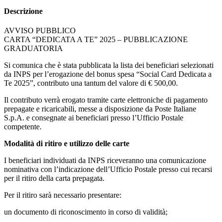
Descrizione
AVVISO PUBBLICO
CARTA “DEDICATA A TE” 2025 – PUBBLICAZIONE
GRADUATORIA
Si comunica che è stata pubblicata la lista dei beneficiari selezionati
da INPS per l’erogazione del bonus spesa “Social Card Dedicata a
Te 2025”, contributo una tantum del valore di € 500,00.
Il contributo verrà erogato tramite carte elettroniche di pagamento
prepagate e ricaricabili, messe a disposizione da Poste Italiane
S.p.A. e consegnate ai beneficiari presso l’Ufficio Postale
competente.
Modalità di ritiro e utilizzo delle carte
I beneficiari individuati da INPS riceveranno una comunicazione
nominativa con l’indicazione dell’Ufficio Postale presso cui recarsi
per il ritiro della carta prepagata.
Per il ritiro sarà necessario presentare:
un documento di riconoscimento in corso di validità;