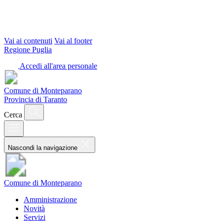
Vai ai contenuti
Vai al footer
Regione Puglia
Accedi all'area personale
Comune di Monteparano
Provincia di Taranto
Cerca
Nascondi la navigazione
Comune di Monteparano
Amministrazione
Novità
Servizi