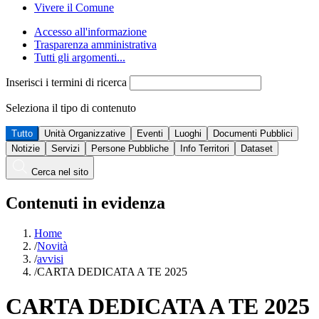
Vivere il Comune
Accesso all'informazione
Trasparenza amministrativa
Tutti gli argomenti...
Inserisci i termini di ricerca
Seleziona il tipo di contenuto
Tutto
Unità Organizzative
Eventi
Luoghi
Documenti Pubblici
Notizie
Servizi
Persone Pubbliche
Info Territori
Dataset
Cerca nel sito
Contenuti in evidenza
Home
/
Novità
/
avvisi
/
CARTA DEDICATA A TE 2025
CARTA DEDICATA A TE 2025