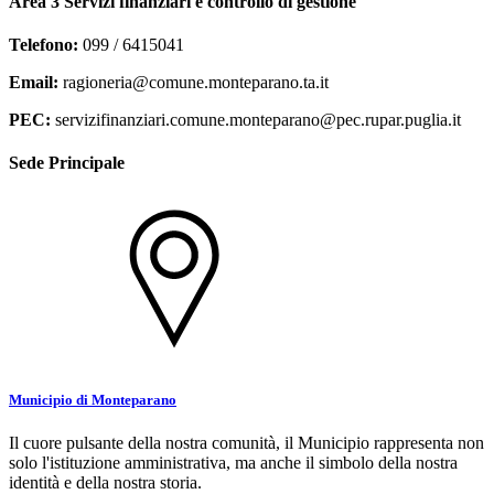
Area 3 Servizi finanziari e controllo di gestione
Telefono:
099 / 6415041
Email:
ragioneria@comune.monteparano.ta.it
PEC:
servizifinanziari.comune.monteparano@pec.rupar.puglia.it
Sede Principale
Municipio di Monteparano
Il cuore pulsante della nostra comunità, il Municipio rappresenta non
solo l'istituzione amministrativa, ma anche il simbolo della nostra
identità e della nostra storia.