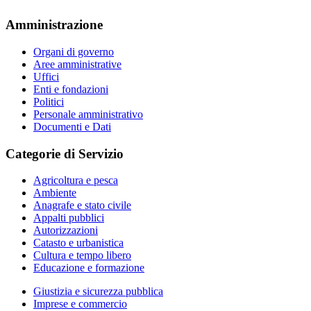
Amministrazione
Organi di governo
Aree amministrative
Uffici
Enti e fondazioni
Politici
Personale amministrativo
Documenti e Dati
Categorie di Servizio
Agricoltura e pesca
Ambiente
Anagrafe e stato civile
Appalti pubblici
Autorizzazioni
Catasto e urbanistica
Cultura e tempo libero
Educazione e formazione
Giustizia e sicurezza pubblica
Imprese e commercio