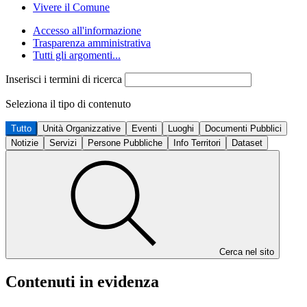
Vivere il Comune
Accesso all'informazione
Trasparenza amministrativa
Tutti gli argomenti...
Inserisci i termini di ricerca
Seleziona il tipo di contenuto
Tutto
Unità Organizzative
Eventi
Luoghi
Documenti Pubblici
Notizie
Servizi
Persone Pubbliche
Info Territori
Dataset
Cerca nel sito
Contenuti in evidenza