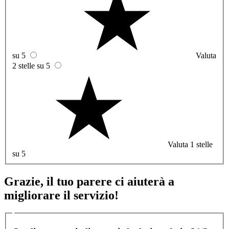
su 5
Valuta
2 stelle su 5
Valuta 1 stelle
su 5
Grazie, il tuo parere ci aiuterà a
migliorare il servizio!