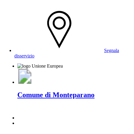
Segnala
disservizio
Comune di Monteparano