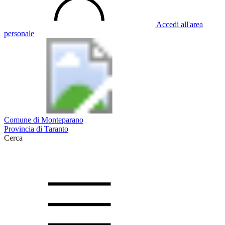
Accedi all'area
personale
Comune di Monteparano
Provincia di Taranto
Cerca