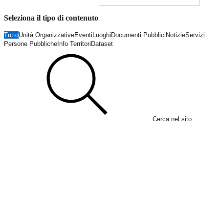
Seleziona il tipo di contenuto
Tutto
Unità Organizzative
Eventi
Luoghi
Documenti Pubblici
Notizie
Servizi
Persone Pubbliche
Info Territori
Dataset
Cerca nel sito