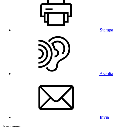
Stampa
Ascolta
Invia
Argomenti