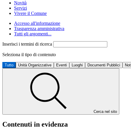
Novità
Servizi
Vivere il Comune
Accesso all'informazione
Trasparenza amministrativa
Tutti gli argomenti...
Inserisci i termini di ricerca
Seleziona il tipo di contenuto
Tutto
Unità Organizzative
Eventi
Luoghi
Documenti Pubblici
Not
Cerca nel sito
Contenuti in evidenza