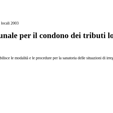
 locali 2003
le per il condono dei tributi lo
isce le modalità e le procedure per la sanatoria delle situazioni di irrego