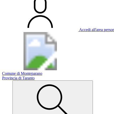
Accedi all'area perso
Comune di Monteparano
Provincia di Taranto