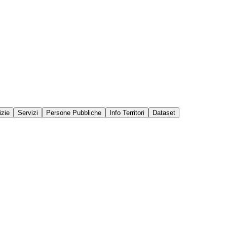
izie
Servizi
Persone Pubbliche
Info Territori
Dataset