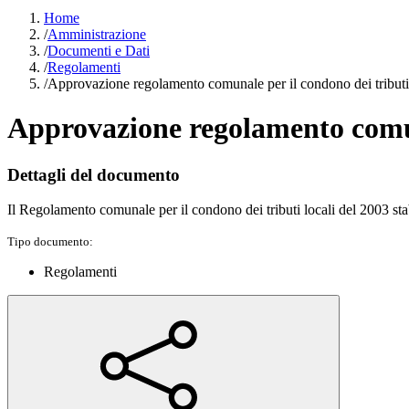
Home
/
Amministrazione
/
Documenti e Dati
/
Regolamenti
/
Approvazione regolamento comunale per il condono dei tributi
Approvazione regolamento comuna
Dettagli del documento
Il Regolamento comunale per il condono dei tributi locali del 2003 stabil
Tipo documento:
Regolamenti