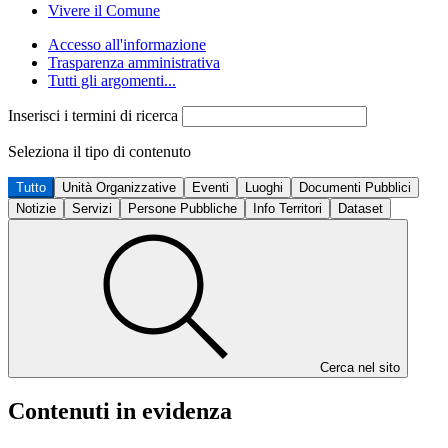
Vivere il Comune
Accesso all'informazione
Trasparenza amministrativa
Tutti gli argomenti...
Inserisci i termini di ricerca
Seleziona il tipo di contenuto
Tutto
Unità Organizzative
Eventi
Luoghi
Documenti Pubblici
Notizie
Servizi
Persone Pubbliche
Info Territori
Dataset
Cerca nel sito
Contenuti in evidenza