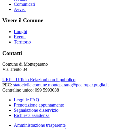
Comunicati
Avvisi
Vivere il Comune
Luoghi
Eventi
Territorio
Contatti
Comune di Monteparano
Via Trento 34
URP – Ufficio Relazioni con il pubblico
PEC:
statocivile.comune.monteparano@pec.rupar.puglia.it
Centralino unico: 099 5993038
Leggi le FAQ
Prenotazione appuntamento
Segnalazione disservizio
Richiesta assistenza
Amministrazione trasparente