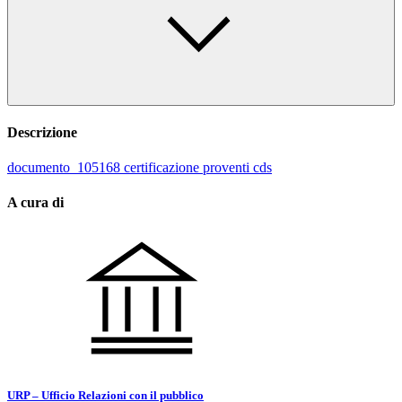
Descrizione
documento_105168 certificazione proventi cds
A cura di
URP – Ufficio Relazioni con il pubblico