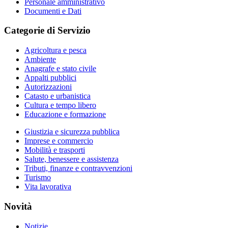
Personale amministrativo
Documenti e Dati
Categorie di Servizio
Agricoltura e pesca
Ambiente
Anagrafe e stato civile
Appalti pubblici
Autorizzazioni
Catasto e urbanistica
Cultura e tempo libero
Educazione e formazione
Giustizia e sicurezza pubblica
Imprese e commercio
Mobilità e trasporti
Salute, benessere e assistenza
Tributi, finanze e contravvenzioni
Turismo
Vita lavorativa
Novità
Notizie