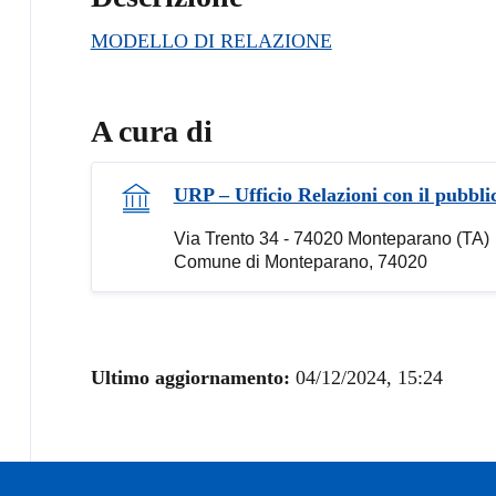
MODELLO DI RELAZIONE
A cura di
URP – Ufficio Relazioni con il pubbli
Via Trento 34 - 74020 Monteparano (TA)
Comune di Monteparano, 74020
Ultimo aggiornamento:
04/12/2024, 15:24