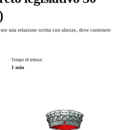
)
a
are una relazione scritta con altezze, deve contenere
Tempo di lettura:
1 min