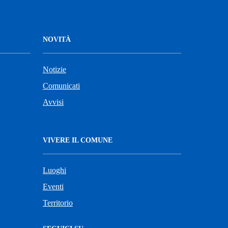
NOVITÀ
Notizie
Comunicati
Avvisi
VIVERE IL COMUNE
Luoghi
Eventi
Territorio