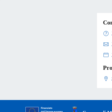
Con
Pro