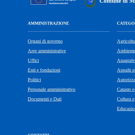
Comune di M
AMMINISTRAZIONE
CATEGOR
Organi di governo
Agricoltu
Aree amministrative
Ambient
Uffici
Anagrafe 
Enti e fondazioni
Appalti p
Politici
Autorizza
Personale amministrativo
Catasto e
Documenti e Dati
Cultura e
Educazio