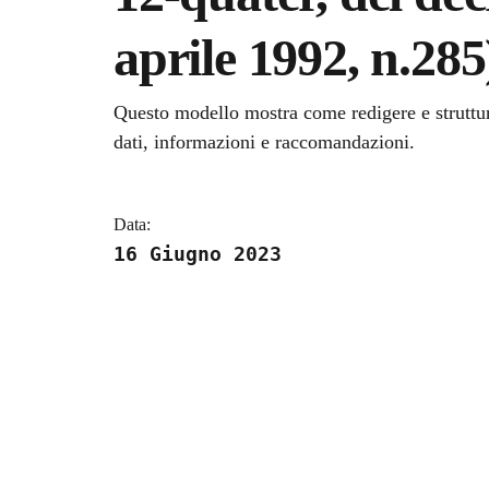
aprile 1992, n.285
Dettagli della notizi
Questo modello mostra come redigere e struttur
dati, informazioni e raccomandazioni.
Data:
16 Giugno 2023