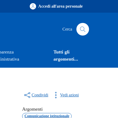
Accedi all'area personale
Cerca
parenza
Tutti gli
nistrativa
argomenti...
Condividi
Vedi azioni
Argomenti
Comunicazione istituzionale