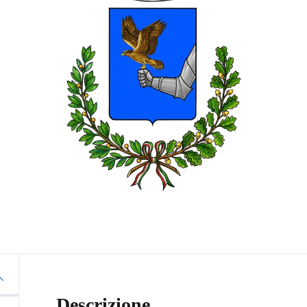
Descrizione