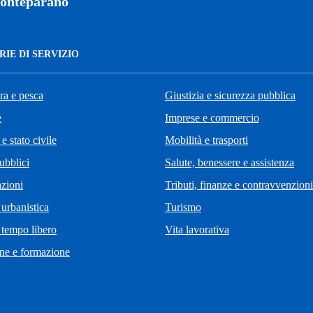
onteparano
IE DI SERVIZIO
ra e pesca
Giustizia e sicurezza pubblica
e
Imprese e commercio
e stato civile
Mobilità e trasporti
ubblici
Salute, benessere e assistenza
zioni
Tributi, finanze e contravvenzioni
 urbanistica
Turismo
 tempo libero
Vita lavorativa
ne e formazione