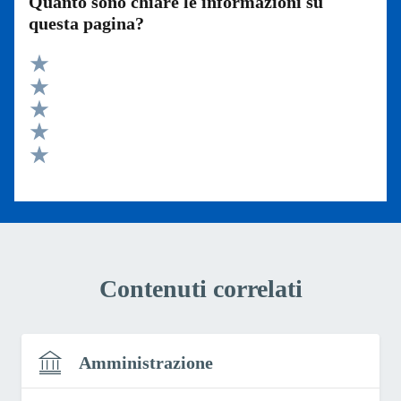
Quanto sono chiare le informazioni su
questa pagina?
Valuta 5 stelle su 5
Valuta 4 stelle su 5
Valuta 3 stelle su 5
Valuta 2 stelle su 5
Valuta 1 stelle su 5
Contenuti correlati
Amministrazione