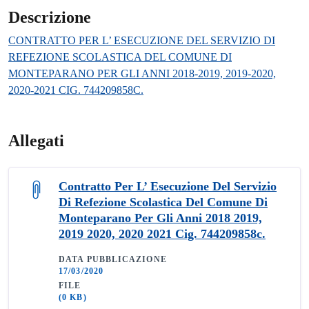
Descrizione
CONTRATTO PER L’ ESECUZIONE DEL SERVIZIO DI
REFEZIONE SCOLASTICA DEL COMUNE DI
MONTEPARANO PER GLI ANNI 2018-2019, 2019-2020,
2020-2021 CIG. 744209858C.
Allegati
Contratto Per L’ Esecuzione Del Servizio
Di Refezione Scolastica Del Comune Di
Monteparano Per Gli Anni 2018 2019,
2019 2020, 2020 2021 Cig. 744209858c.
DATA PUBBLICAZIONE
17/03/2020
FILE
(0 KB)