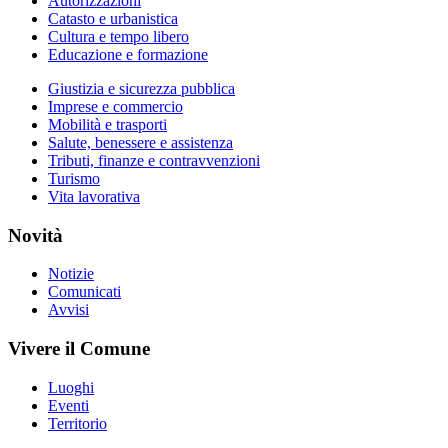
Autorizzazioni
Catasto e urbanistica
Cultura e tempo libero
Educazione e formazione
Giustizia e sicurezza pubblica
Imprese e commercio
Mobilità e trasporti
Salute, benessere e assistenza
Tributi, finanze e contravvenzioni
Turismo
Vita lavorativa
Novità
Notizie
Comunicati
Avvisi
Vivere il Comune
Luoghi
Eventi
Territorio