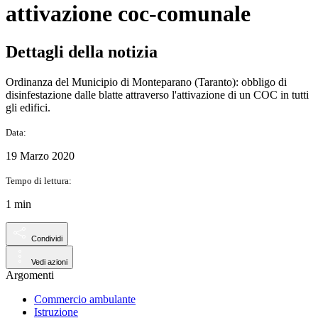
attivazione coc-comunale
Dettagli della notizia
Ordinanza del Municipio di Monteparano (Taranto): obbligo di
disinfestazione dalle blatte attraverso l'attivazione di un COC in tutti
gli edifici.
Data:
19 Marzo 2020
Tempo di lettura:
1 min
Condividi
Vedi azioni
Argomenti
Commercio ambulante
Istruzione