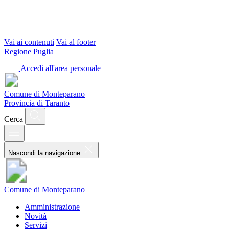
Vai ai contenuti
Vai al footer
Regione Puglia
Accedi all'area personale
Comune di Monteparano
Provincia di Taranto
Cerca
Nascondi la navigazione
Comune di Monteparano
Amministrazione
Novità
Servizi