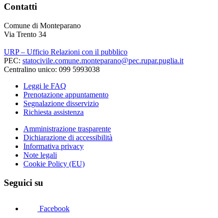
Contatti
Comune di Monteparano
Via Trento 34
URP – Ufficio Relazioni con il pubblico
PEC:
statocivile.comune.monteparano@pec.rupar.puglia.it
Centralino unico: 099 5993038
Leggi le FAQ
Prenotazione appuntamento
Segnalazione disservizio
Richiesta assistenza
Amministrazione trasparente
Dichiarazione di accessibilità
Informativa privacy
Note legali
Cookie Policy (EU)
Seguici su
Facebook