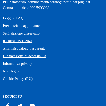
PEC:
statocivile.comune.monteparano@pec.rupar.puglia.it
Centralino unico: 099 5993038
Leggi le FAQ
Prenotazione appuntamento
Segnalazione disservizio
Richiesta assistenza
Amministrazione trasparente
Dichiarazione di accessibilità
Informativa privacy
Note legali
Cookie Policy (EU)
SEGUICI SU
Facebook
Twitter
YouTube