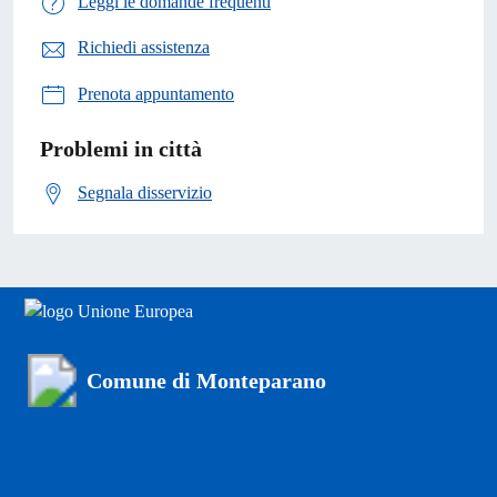
Leggi le domande frequenti
Richiedi assistenza
Prenota appuntamento
Problemi in città
Segnala disservizio
Comune di Monteparano