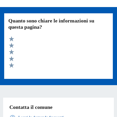
Quanto sono chiare le informazioni su
questa pagina?
Valuta 5 stelle su 5
Valuta 4 stelle su 5
Valuta 3 stelle su 5
Valuta 2 stelle su 5
Valuta 1 stelle su 5
Contatta il comune