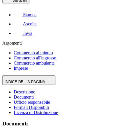
Vedi azioni
Stampa
Ascolta
Invia
Argomenti
Commercio al minuto
Commercio all'ingrosso
Commercio ambulante
Imprese
INDICE DELLA PAGINA
Descrizione
Documenti
Ufficio responsabile
Formati Disponibili
Licenza di Distribuzione
Documenti