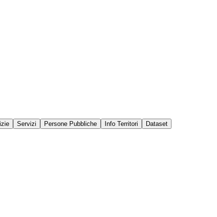
izie
Servizi
Persone Pubbliche
Info Territori
Dataset