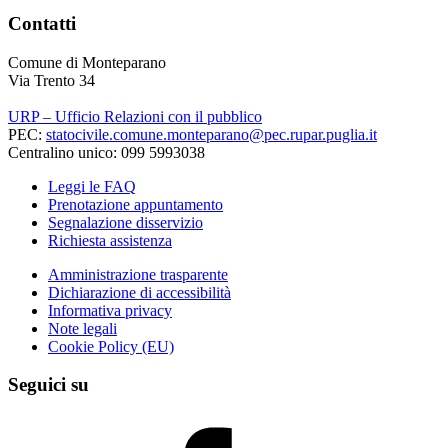
Contatti
Comune di Monteparano
Via Trento 34
URP – Ufficio Relazioni con il pubblico
PEC:
statocivile.comune.monteparano@pec.rupar.puglia.it
Centralino unico: 099 5993038
Leggi le FAQ
Prenotazione appuntamento
Segnalazione disservizio
Richiesta assistenza
Amministrazione trasparente
Dichiarazione di accessibilità
Informativa privacy
Note legali
Cookie Policy (EU)
Seguici su