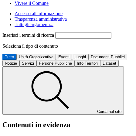
Vivere il Comune
Accesso all'informazione
Trasparenza amministrativa
Tutti gli argomenti...
Inserisci i termini di ricerca
Seleziona il tipo di contenuto
Tutto
Unità Organizzative
Eventi
Luoghi
Documenti Pubblici
Notizie
Servizi
Persone Pubbliche
Info Territori
Dataset
Cerca nel sito
Contenuti in evidenza