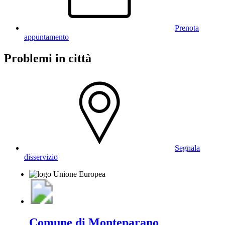
Prenota
appuntamento
Problemi in città
Segnala
disservizio
Comune di Monteparano