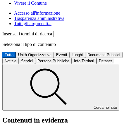
Vivere il Comune
Accesso all'informazione
Trasparenza amministrativa
Tutti gli argomenti...
Inserisci i termini di ricerca
Seleziona il tipo di contenuto
Tutto
Unità Organizzative
Eventi
Luoghi
Documenti Pubblici
Notizie
Servizi
Persone Pubbliche
Info Territori
Dataset
Cerca nel sito
Contenuti in evidenza