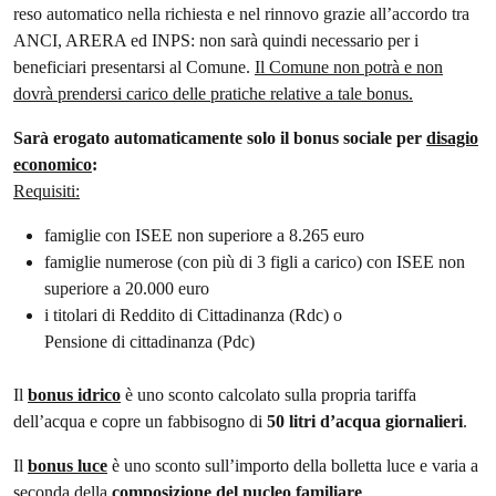
reso automatico nella richiesta e nel rinnovo grazie all’accordo tra
ANCI, ARERA ed INPS: non sarà quindi necessario per i
beneficiari presentarsi al Comune.
Il Comune non potrà e non
dovrà prendersi carico delle pratiche relative a tale bonus.
Sarà erogato automaticamente solo il bonus sociale per
disagio
economico
:
Requisiti:
famiglie con ISEE non superiore a 8.265 euro
famiglie numerose (con più di 3 figli a carico) con ISEE non
superiore a 20.000 euro
i titolari di Reddito di Cittadinanza (Rdc) o
Pensione di cittadinanza (Pdc)
Il
bonus idrico
è uno sconto calcolato sulla propria tariffa
dell’acqua e copre un fabbisogno di
50 litri d’acqua giornalieri
.
Il
bonus luce
è uno sconto sull’importo della bolletta luce e varia a
seconda della
composizione del nucleo familiare
.