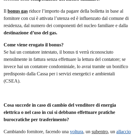
Il
bonus gas
riduce l’importo da pagare della bolletta in base al
fornitore con cui è attivata l’utenza ed è influenzato dal comune di
residenza, dal numero dei componenti del nucleo familiare e dalla
destinazione d’uso del gas.
Come viene erogato il bonus?
Se hai un contatore intestato, il bonus ti verrà riconosciuto
mensilmente in fattura senza effettuare la lettura del contatore
;
se
invece hai un contatore condominiale, lo avrai tramite un bonifico
predisposto dalla Cassa per i servizi energetici e ambientali
(CSEA).
Cosa succede in caso di cambio del venditore di energia
elettrica o nel caso in cui si debbano effettuare pratiche
burocratiche per trasferimento?
Cambiando fornitore, facendo una
voltura
, un
subentro
, un
allaccio