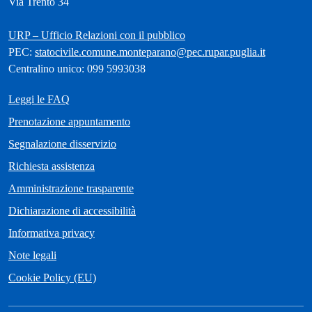
Via Trento 34
URP – Ufficio Relazioni con il pubblico
PEC:
statocivile.comune.monteparano@pec.rupar.puglia.it
Centralino unico: 099 5993038
Leggi le FAQ
Prenotazione appuntamento
Segnalazione disservizio
Richiesta assistenza
Amministrazione trasparente
Dichiarazione di accessibilità
Informativa privacy
Note legali
Cookie Policy (EU)