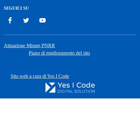
SEGUICI SU
Facebook
Twitter
YouTube
Attuazione Misure PNRR
Piano di miglioramento del sito
Sito web a cura di Yes I Code