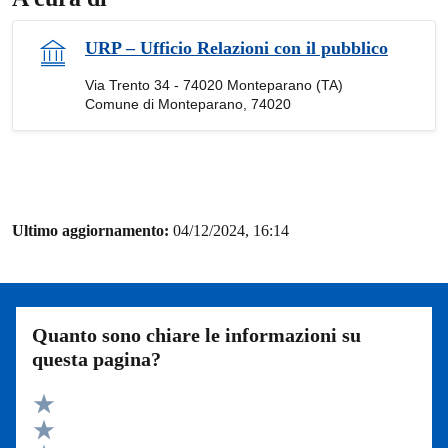
URP – Ufficio Relazioni con il pubblico
Via Trento 34 - 74020 Monteparano (TA)
Comune di Monteparano, 74020
Ultimo aggiornamento:
04/12/2024, 16:14
Quanto sono chiare le informazioni su
questa pagina?
Valuta 5 stelle su 5