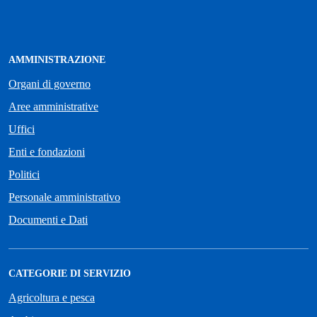
AMMINISTRAZIONE
Organi di governo
Aree amministrative
Uffici
Enti e fondazioni
Politici
Personale amministrativo
Documenti e Dati
CATEGORIE DI SERVIZIO
Agricoltura e pesca