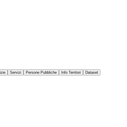
izie
Servizi
Persone Pubbliche
Info Territori
Dataset