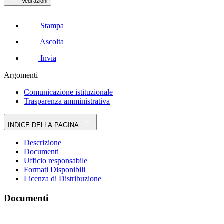
Vedi azioni
Stampa
Ascolta
Invia
Argomenti
Comunicazione istituzionale
Trasparenza amministrativa
INDICE DELLA PAGINA
Descrizione
Documenti
Ufficio responsabile
Formati Disponibili
Licenza di Distribuzione
Documenti