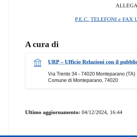
ALLEGA
P.E.C. TELEFONI e FAX
A cura di
URP – Ufficio Relazioni con il pubbli
Via Trento 34 - 74020 Monteparano (TA)
Comune di Monteparano, 74020
Ultimo aggiornamento:
04/12/2024, 16:44