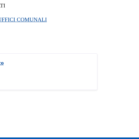
TI
 UFFICI COMUNALI
co