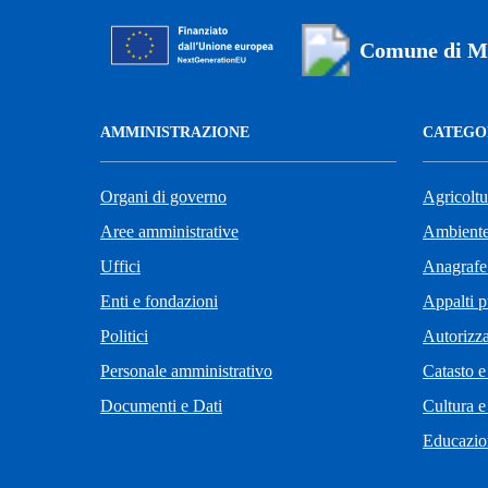
Comune di M
AMMINISTRAZIONE
CATEGOR
Organi di governo
Agricoltu
Aree amministrative
Ambient
Uffici
Anagrafe 
Enti e fondazioni
Appalti p
Politici
Autorizza
Personale amministrativo
Catasto e
Documenti e Dati
Cultura e
Educazio