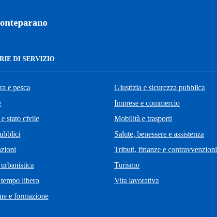
onteparano
IE DI SERVIZIO
ra e pesca
Giustizia e sicurezza pubblica
e
Imprese e commercio
e stato civile
Mobilità e trasporti
ubblici
Salute, benessere e assistenza
zioni
Tributi, finanze e contravvenzioni
 urbanistica
Turismo
 tempo libero
Vita lavorativa
ne e formazione