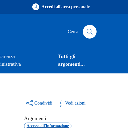
Accedi all'area personale
Cerca
parenza
Tutti gli
nistrativa
argomenti...
Condividi
Vedi azioni
Argomenti
Accesso all'informazione