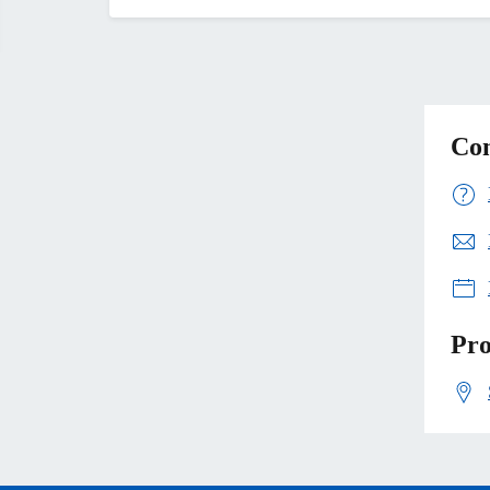
Con
Pro