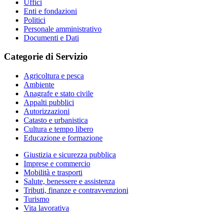
Uffici
Enti e fondazioni
Politici
Personale amministrativo
Documenti e Dati
Categorie di Servizio
Agricoltura e pesca
Ambiente
Anagrafe e stato civile
Appalti pubblici
Autorizzazioni
Catasto e urbanistica
Cultura e tempo libero
Educazione e formazione
Giustizia e sicurezza pubblica
Imprese e commercio
Mobilità e trasporti
Salute, benessere e assistenza
Tributi, finanze e contravvenzioni
Turismo
Vita lavorativa