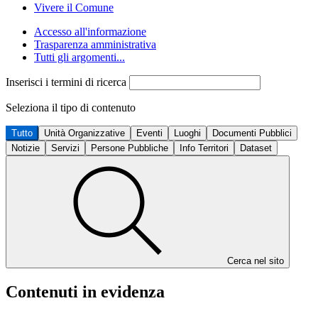
Vivere il Comune
Accesso all'informazione
Trasparenza amministrativa
Tutti gli argomenti...
Inserisci i termini di ricerca
Seleziona il tipo di contenuto
Tutto
Unità Organizzative
Eventi
Luoghi
Documenti Pubblici
Notizie
Servizi
Persone Pubbliche
Info Territori
Dataset
Cerca nel sito
Contenuti in evidenza