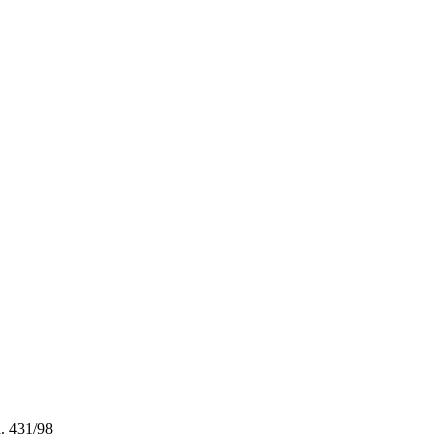
n. 431/98