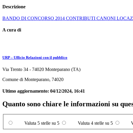
Descrizione
BANDO DI CONCORSO 2014 CONTRIBUTI CANONI LOCAZ
A cura di
URP – Ufficio Relazioni con il pubblico
Via Trento 34 - 74020 Monteparano (TA)
Comune di Monteparano, 74020
Ultimo aggiornamento:
04/12/2024, 16:41
Quanto sono chiare le informazioni su que
Valuta 5 stelle su 5
Valuta 4 stelle su 5
V