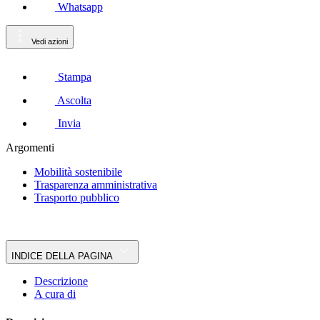
Whatsapp
Vedi azioni
Stampa
Ascolta
Invia
Argomenti
Mobilità sostenibile
Trasparenza amministrativa
Trasporto pubblico
INDICE DELLA PAGINA
Descrizione
A cura di