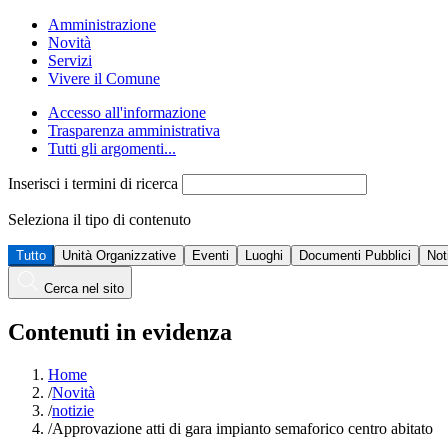
Amministrazione
Novità
Servizi
Vivere il Comune
Accesso all'informazione
Trasparenza amministrativa
Tutti gli argomenti...
Inserisci i termini di ricerca
Seleziona il tipo di contenuto
Tutto
Unità Organizzative
Eventi
Luoghi
Documenti Pubblici
Not
Cerca nel sito
Contenuti in evidenza
Home
/
Novità
/
notizie
/
Approvazione atti di gara impianto semaforico centro abitato