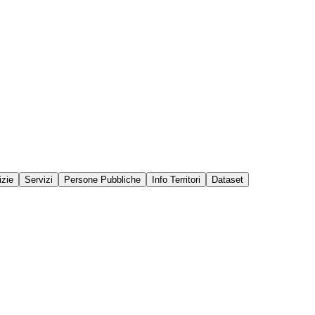
izie
Servizi
Persone Pubbliche
Info Territori
Dataset