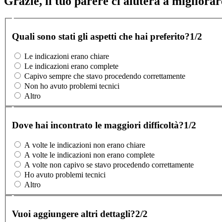
Grazie, il tuo parere ci aiuterà a migliorare
Quali sono stati gli aspetti che hai preferito?
1/2
Le indicazioni erano chiare
Le indicazioni erano complete
Capivo sempre che stavo procedendo correttamente
Non ho avuto problemi tecnici
Altro
Dove hai incontrato le maggiori difficoltà?
1/2
A volte le indicazioni non erano chiare
A volte le indicazioni non erano complete
A volte non capivo se stavo procedendo correttamente
Ho avuto problemi tecnici
Altro
Vuoi aggiungere altri dettagli?
2/2