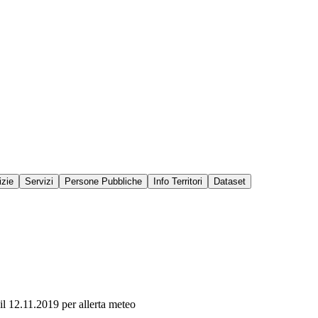
izie
Servizi
Persone Pubbliche
Info Territori
Dataset
il 12.11.2019 per allerta meteo