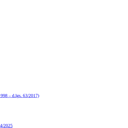
/1998 – d.lgs. 63/2017)
024/2025