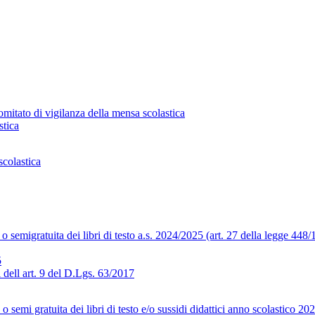
mitato di vigilanza della mensa scolastica
stica
colastica
 o semigratuita dei libri di testo a.s. 2024/2025 (art. 27 della legge 448
5
dell art. 9 del D.Lgs. 63/2017
o semi gratuita dei libri di testo e/o sussidi didattici anno scolastico 2