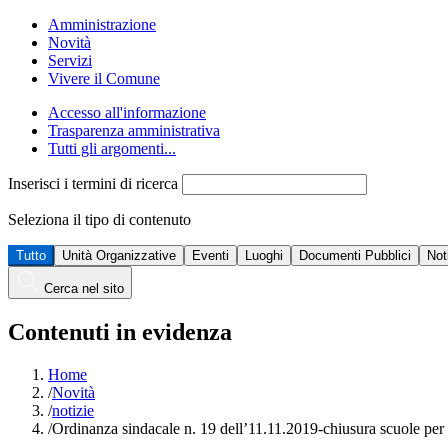
Amministrazione
Novità
Servizi
Vivere il Comune
Accesso all'informazione
Trasparenza amministrativa
Tutti gli argomenti...
Inserisci i termini di ricerca
Seleziona il tipo di contenuto
Tutto
Unità Organizzative
Eventi
Luoghi
Documenti Pubblici
Not
Cerca nel sito
Contenuti in evidenza
Home
/
Novità
/
notizie
/
Ordinanza sindacale n. 19 dell’11.11.2019-chiusura scuole per 