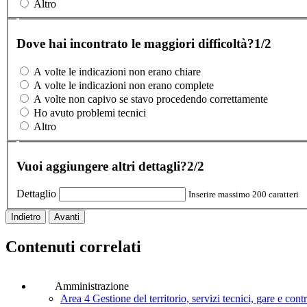
Altro
Dove hai incontrato le maggiori difficoltà?
1/2
A volte le indicazioni non erano chiare
A volte le indicazioni non erano complete
A volte non capivo se stavo procedendo correttamente
Ho avuto problemi tecnici
Altro
Vuoi aggiungere altri dettagli?
2/2
Dettaglio
Inserire massimo 200 caratteri
Indietro
Avanti
Contenuti correlati
Amministrazione
Area 4 Gestione del territorio, servizi tecnici, gare e con