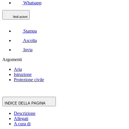
Whatsapp
Vedi azioni
Stampa
Ascolta
Invia
Argomenti
Aria
Istruzione
Protezione civile
INDICE DELLA PAGINA
Descrizione
Allegati
A cura di