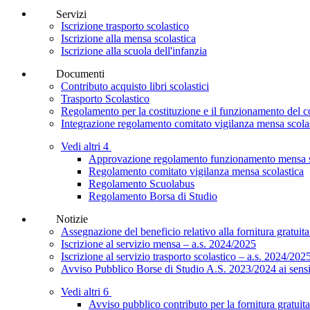
Servizi
Iscrizione trasporto scolastico
Iscrizione alla mensa scolastica
Iscrizione alla scuola dell'infanzia
Documenti
Contributo acquisto libri scolastici
Trasporto Scolastico
Regolamento per la costituzione e il funzionamento del co
Integrazione regolamento comitato vigilanza mensa scola
Vedi altri 4
Approvazione regolamento funzionamento mensa s
Regolamento comitato vigilanza mensa scolastica
Regolamento Scuolabus
Regolamento Borsa di Studio
Notizie
Assegnazione del beneficio relativo alla fornitura gratuita
Iscrizione al servizio mensa – a.s. 2024/2025
Iscrizione al servizio trasporto scolastico – a.s. 2024/202
Avviso Pubblico Borse di Studio A.S. 2023/2024 ai sensi 
Vedi altri 6
Avviso pubblico contributo per la fornitura gratuita 