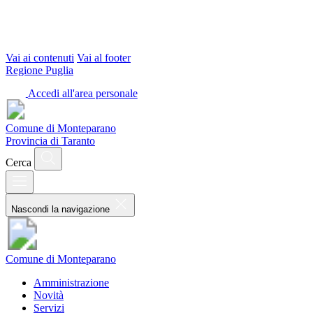
Vai ai contenuti
Vai al footer
Regione Puglia
Accedi all'area personale
Comune di Monteparano
Provincia di Taranto
Cerca
Nascondi la navigazione
Comune di Monteparano
Amministrazione
Novità
Servizi