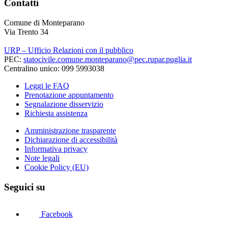
Contatti
Comune di Monteparano
Via Trento 34
URP – Ufficio Relazioni con il pubblico
PEC:
statocivile.comune.monteparano@pec.rupar.puglia.it
Centralino unico: 099 5993038
Leggi le FAQ
Prenotazione appuntamento
Segnalazione disservizio
Richiesta assistenza
Amministrazione trasparente
Dichiarazione di accessibilità
Informativa privacy
Note legali
Cookie Policy (EU)
Seguici su
Facebook