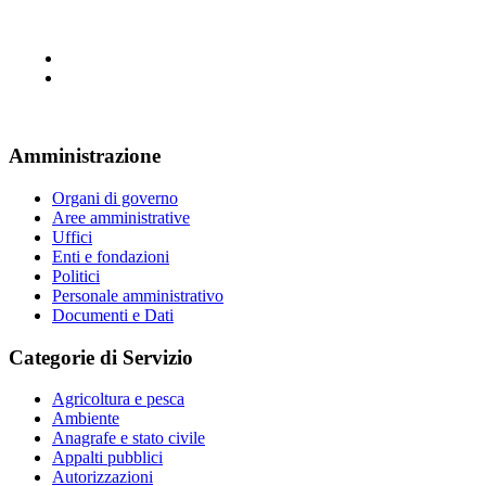
Amministrazione
Organi di governo
Aree amministrative
Uffici
Enti e fondazioni
Politici
Personale amministrativo
Documenti e Dati
Categorie di Servizio
Agricoltura e pesca
Ambiente
Anagrafe e stato civile
Appalti pubblici
Autorizzazioni