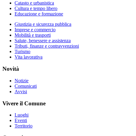
Catasto e urbanistica
Cultura e tempo libero
Educazione e formazione
Giustizia e sicurezza pubblica
Imprese e commercio
Mobilità e trasporti
Salute, benessere e assistenza
Tributi, finanze e contravvenzioni
Turismo
Vita lavorativa
Novità
Notizie
Comunicati
Avvisi
Vivere il Comune
Luoghi
Eventi
Territorio