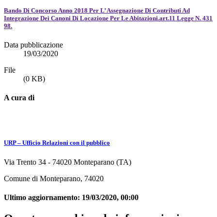
Bando Di Concorso Anno 2018 Per L’ Assegnazione Di Contributi Ad
Integrazione Dei Canoni Di Locazione Per Le Abitazioni.art.11 Legge N. 431
98.
Data pubblicazione
19/03/2020
File
(0 KB)
A cura di
URP – Ufficio Relazioni con il pubblico
Via Trento 34 - 74020 Monteparano (TA)
Comune di Monteparano, 74020
Ultimo aggiornamento:
19/03/2020, 00:00