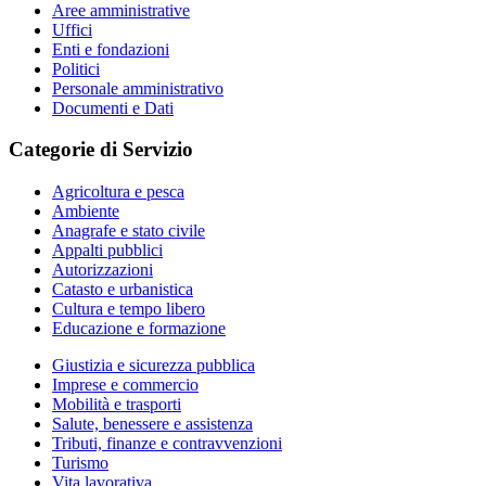
Aree amministrative
Uffici
Enti e fondazioni
Politici
Personale amministrativo
Documenti e Dati
Categorie di Servizio
Agricoltura e pesca
Ambiente
Anagrafe e stato civile
Appalti pubblici
Autorizzazioni
Catasto e urbanistica
Cultura e tempo libero
Educazione e formazione
Giustizia e sicurezza pubblica
Imprese e commercio
Mobilità e trasporti
Salute, benessere e assistenza
Tributi, finanze e contravvenzioni
Turismo
Vita lavorativa