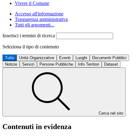
Vivere il Comune
Accesso all'informazione
Trasparenza amministrativa
Tutti gli argomenti...
Inserisci i termini di ricerca
Seleziona il tipo di contenuto
Tutto
Unità Organizzative
Eventi
Luoghi
Documenti Pubblici
Notizie
Servizi
Persone Pubbliche
Info Territori
Dataset
Cerca nel sito
Contenuti in evidenza