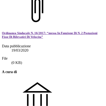
Ordinanza Sindacale N. 16/2017: “messa In Funzione Di N. 2 Postazioni
Fisse Di Rilevatiri Di Velocita”
Data pubblicazione
19/03/2020
File
(0 KB)
A cura di