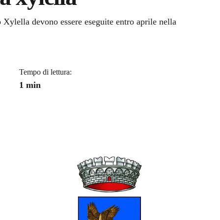
a
ro Xylella devono essere eseguite entro aprile nella
Tempo di lettura:
1 min