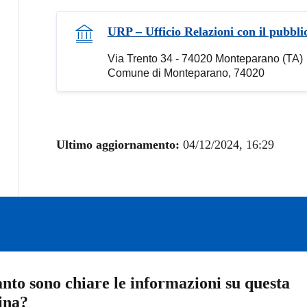
URP – Ufficio Relazioni con il pubbli
Via Trento 34 - 74020 Monteparano (TA)
Comune di Monteparano, 74020
Ultimo aggiornamento:
04/12/2024, 16:29
nto sono chiare le informazioni su questa
ina?