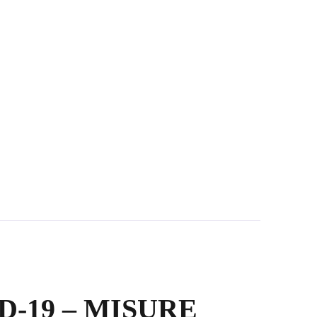
D-19 – MISURE