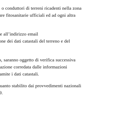
o conduttori di terreni ricadenti nella zona
e fitosanitarie ufficiali ed ad ogni altra
e all’indirizzo email
ne dei dati catastali del terreno e del
io, saranno oggetto di verifica successiva
cazione corredata dalle informazioni
mite i dati catastali.
uanto stabilito dai provvedimenti nazionali
9.