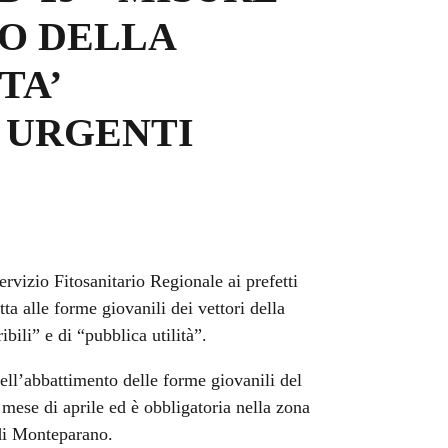
O DELLA
TA’
D URGENTI
Servizio Fitosanitario Regionale ai prefetti
otta alle forme giovanili dei vettori della
bili” e di “pubblica utilità”.
dell’abbattimento delle forme giovanili del
l mese di aprile ed è obbligatoria nella zona
 di Monteparano.