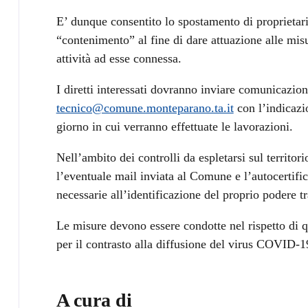
E’ dunque consentito lo spostamento di proprietari 
“contenimento” al fine di dare attuazione alle misur
attività ad esse connessa.
I diretti interessati dovranno inviare comunicazion
tecnico@comune.monteparano.ta.it
con l’indicazio
giorno in cui verranno effettuate le lavorazioni.
Nell’ambito dei controlli da espletarsi sul territor
l’eventuale mail inviata al Comune e l’autocertifi
necessarie all’identificazione del proprio podere tra
Le misure devono essere condotte nel rispetto di q
per il contrasto alla diffusione del virus COVID-1
A cura di