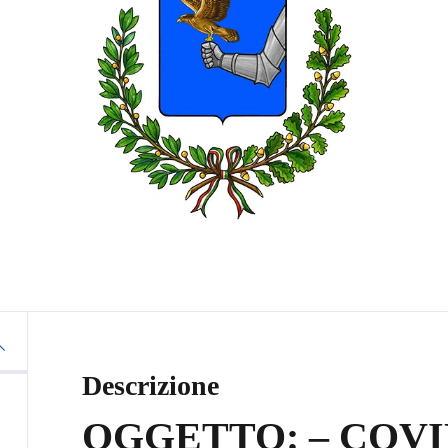
Descrizione
OGGETTO: – COVI