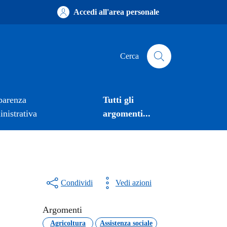
Accedi all'area personale
Cerca
parenza
Tutti gli
nistrativa
argomenti...
Condividi
Vedi azioni
Argomenti
Agricoltura
Assistenza sociale