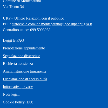
Comune di Monteparano
Via Trento 34
URP – Ufficio Relazioni con il pubblico
PEC:
statocivile.comune.monteparano@pec.rupar.puglia.it
Centralino unico: 099 5993038
Leggi le FAQ
Prenotazione appuntamento
Segnalazione disservizio
Richiesta assistenza
Amministrazione trasparente
Dichiarazione di accessibilità
Informativa privacy
Note legali
Cookie Policy (EU)