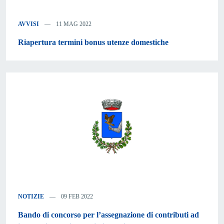
AVVISI
11 MAG 2022
Riapertura termini bonus utenze domestiche
NOTIZIE
09 FEB 2022
Bando di concorso per l’assegnazione di contributi ad