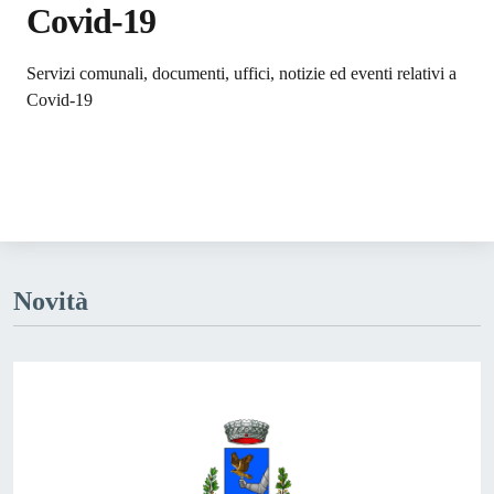
Covid-19
Dettagli dell'argomento
Servizi comunali, documenti, uffici, notizie ed eventi relativi a
Covid-19
Novità