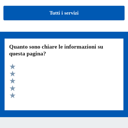
Tutti i servizi
Quanto sono chiare le informazioni su
questa pagina?
Valuta 5 stelle su 5
Valuta 4 stelle su 5
Valuta 3 stelle su 5
Valuta 2 stelle su 5
Valuta 1 stelle su 5