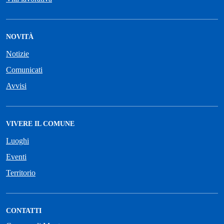
NOVITÀ
Notizie
Comunicati
Avvisi
VIVERE IL COMUNE
Luoghi
Eventi
Territorio
CONTATTI