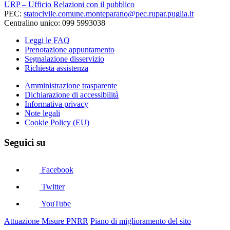
URP – Ufficio Relazioni con il pubblico
PEC:
statocivile.comune.monteparano@pec.rupar.puglia.it
Centralino unico: 099 5993038
Leggi le FAQ
Prenotazione appuntamento
Segnalazione disservizio
Richiesta assistenza
Amministrazione trasparente
Dichiarazione di accessibilità
Informativa privacy
Note legali
Cookie Policy (EU)
Seguici su
Facebook
Twitter
YouTube
Attuazione Misure PNRR
Piano di miglioramento del sito