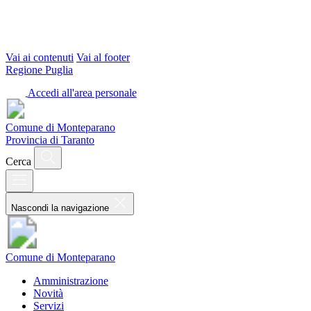
Vai ai contenuti
Vai al footer
Regione Puglia
Accedi all'area personale
Comune di Monteparano
Provincia di Taranto
Cerca
Nascondi la navigazione
Comune di Monteparano
Amministrazione
Novità
Servizi