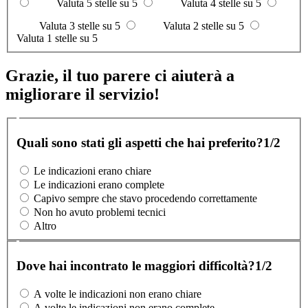
Valuta 5 stelle su 5
Valuta 4 stelle su 5
Valuta 3 stelle su 5
Valuta 2 stelle su 5
Valuta 1 stelle su 5
Grazie, il tuo parere ci aiuterà a
migliorare il servizio!
Quali sono stati gli aspetti che hai preferito?
1/2
Le indicazioni erano chiare
Le indicazioni erano complete
Capivo sempre che stavo procedendo correttamente
Non ho avuto problemi tecnici
Altro
Dove hai incontrato le maggiori difficoltà?
1/2
A volte le indicazioni non erano chiare
A volte le indicazioni non erano complete