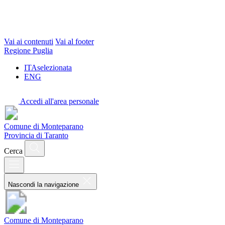
Vai ai contenuti
Vai al footer
Regione Puglia
ITA
selezionata
ENG
Accedi all'area personale
Comune di Monteparano
Provincia di Taranto
Cerca
Nascondi la navigazione
Comune di Monteparano