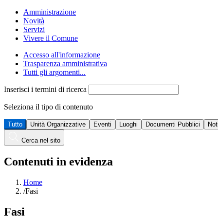
Amministrazione
Novità
Servizi
Vivere il Comune
Accesso all'informazione
Trasparenza amministrativa
Tutti gli argomenti...
Inserisci i termini di ricerca
Seleziona il tipo di contenuto
Tutto
Unità Organizzative
Eventi
Luoghi
Documenti Pubblici
Not
Cerca nel sito
Contenuti in evidenza
Home
/
Fasi
Fasi