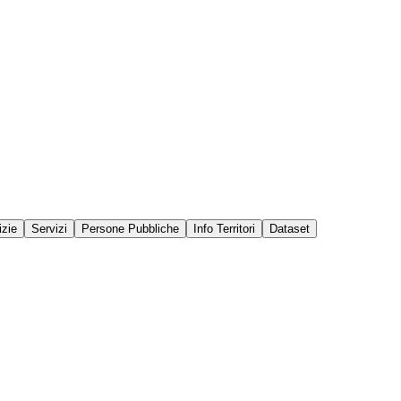
izie
Servizi
Persone Pubbliche
Info Territori
Dataset