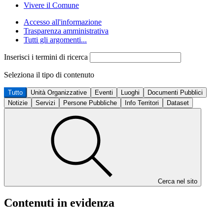
Vivere il Comune
Accesso all'informazione
Trasparenza amministrativa
Tutti gli argomenti...
Inserisci i termini di ricerca
Seleziona il tipo di contenuto
Tutto
Unità Organizzative
Eventi
Luoghi
Documenti Pubblici
Notizie
Servizi
Persone Pubbliche
Info Territori
Dataset
Cerca nel sito
Contenuti in evidenza