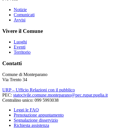
Notizie
Comunicati
Avvisi
Vivere il Comune
Luoghi
Eventi
Territorio
Contatti
Comune di Monteparano
Via Trento 34
URP – Ufficio Relazioni con il pubblico
PEC:
statocivile.comune.monteparano@pec.rupar.puglia.it
Centralino unico: 099 5993038
Leggi le FAQ
Prenotazione appuntamento
Segnalazione disservizio
Richiesta assistenza