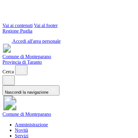
Vai ai contenuti
Vai al footer
Regione Puglia
Accedi all'area personale
Comune di Monteparano
Provincia di Taranto
Cerca
Nascondi la navigazione
Comune di Monteparano
Amministrazione
Novità
Servizi