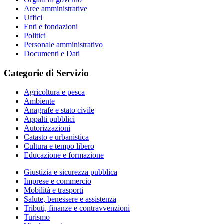
Aree amministrative
Uffici
Enti e fondazioni
Politici
Personale amministrativo
Documenti e Dati
Categorie di Servizio
Agricoltura e pesca
Ambiente
Anagrafe e stato civile
Appalti pubblici
Autorizzazioni
Catasto e urbanistica
Cultura e tempo libero
Educazione e formazione
Giustizia e sicurezza pubblica
Imprese e commercio
Mobilità e trasporti
Salute, benessere e assistenza
Tributi, finanze e contravvenzioni
Turismo