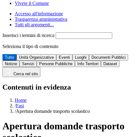
Vivere il Comune
Accesso all'informazione
Trasparenza amministrativa
Tutti gli argomenti...
Inserisci i termini di ricerca
Seleziona il tipo di contenuto
Tutto
Unità Organizzative
Eventi
Luoghi
Documenti Pubblici
Notizie
Servizi
Persone Pubbliche
Info Territori
Dataset
Cerca nel sito
Contenuti in evidenza
Home
/
Fasi
/
Apertura domande trasporto scolastico
Apertura domande trasporto