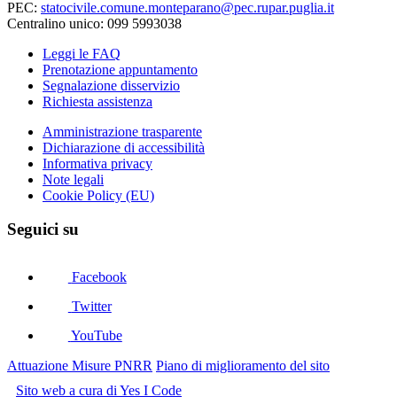
PEC:
statocivile.comune.monteparano@pec.rupar.puglia.it
Centralino unico: 099 5993038
Leggi le FAQ
Prenotazione appuntamento
Segnalazione disservizio
Richiesta assistenza
Amministrazione trasparente
Dichiarazione di accessibilità
Informativa privacy
Note legali
Cookie Policy (EU)
Seguici su
Facebook
Twitter
YouTube
Attuazione Misure PNRR
Piano di miglioramento del sito
Sito web a cura di Yes I Code