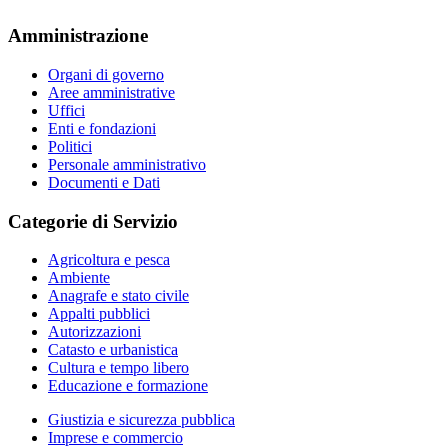
Amministrazione
Organi di governo
Aree amministrative
Uffici
Enti e fondazioni
Politici
Personale amministrativo
Documenti e Dati
Categorie di Servizio
Agricoltura e pesca
Ambiente
Anagrafe e stato civile
Appalti pubblici
Autorizzazioni
Catasto e urbanistica
Cultura e tempo libero
Educazione e formazione
Giustizia e sicurezza pubblica
Imprese e commercio