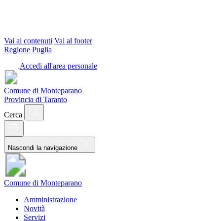
Vai ai contenuti
Vai al footer
Regione Puglia
Accedi all'area personale
Comune di Monteparano
Provincia di Taranto
Cerca
Nascondi la navigazione
Comune di Monteparano
Amministrazione
Novità
Servizi