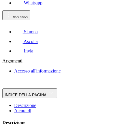
Whatsapp
Vedi azioni
Stampa
Ascolta
Invia
Argomenti
Accesso all'informazione
INDICE DELLA PAGINA
Descrizione
A cura di
Descrizione