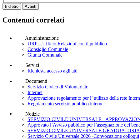
Indietro
Avanti
Contenuti correlati
Amministrazione
URP – Ufficio Relazioni con il pubblico
Consiglio Comunale
Giunta Comunale
Servizi
Richiesta accesso agli atti
Documenti
Servizio Civico di Volontariato
Internet
Approvazione regolamento per l’ utilizzo della rete Inter
Regolamento servizio pubblico internet
Notizie
SERVIZIO CIVILE UNIVERSALE - APPROVAZIO
Approvato l’Avviso pubblico per l’assegnazione del benefici
SERVIZIO CIVILE UNIVERSALE GRADUATORIA
Servizio Civile Universale 2026 -Convocazione colloqui