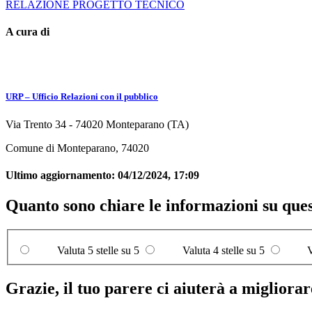
RELAZIONE PROGETTO TECNICO
A cura di
URP – Ufficio Relazioni con il pubblico
Via Trento 34 - 74020 Monteparano (TA)
Comune di Monteparano, 74020
Ultimo aggiornamento:
04/12/2024, 17:09
Quanto sono chiare le informazioni su que
Valuta 5 stelle su 5
Valuta 4 stelle su 5
V
Grazie, il tuo parere ci aiuterà a migliorare