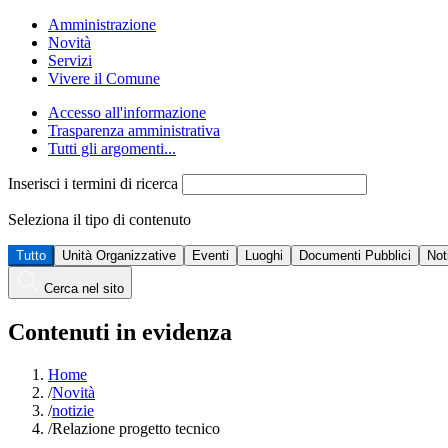
Amministrazione
Novità
Servizi
Vivere il Comune
Accesso all'informazione
Trasparenza amministrativa
Tutti gli argomenti...
Inserisci i termini di ricerca
Seleziona il tipo di contenuto
Tutto
Unità Organizzative
Eventi
Luoghi
Documenti Pubblici
Not
Cerca nel sito
Contenuti in evidenza
Home
/
Novità
/
notizie
/
Relazione progetto tecnico