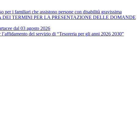
o per i familiari che assistono persone con disabilità gravissima
A DEI TERMINI PER LA PRESENTAZIONE DELLE DOMANDE
artacee dal 03 agosto 2026
 l’affidamento del servizio di “Tesoreria per gli anni 2026 2030”