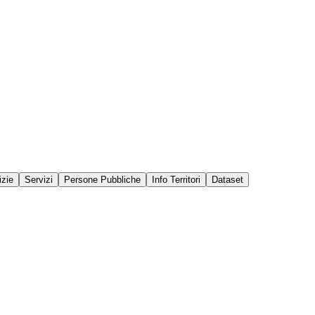
izie
Servizi
Persone Pubbliche
Info Territori
Dataset