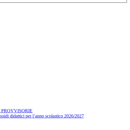
E PROVVISORIE
ussidi didattici per l’anno scolastico 2026/2027