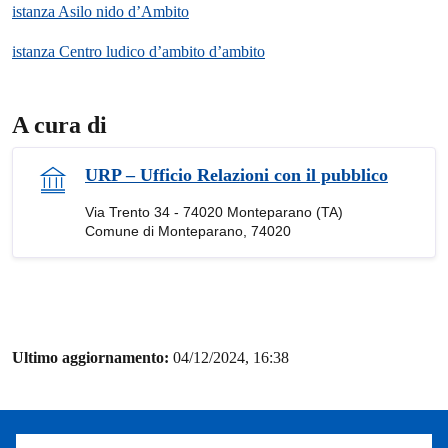
istanza Asilo nido d’Ambito
istanza Centro ludico d’ambito d’ambito
A cura di
URP – Ufficio Relazioni con il pubblico
Via Trento 34 - 74020 Monteparano (TA)
Comune di Monteparano, 74020
Ultimo aggiornamento:
04/12/2024, 16:38