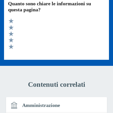
Quanto sono chiare le informazioni su
questa pagina?
Valuta 5 stelle su 5
Valuta 4 stelle su 5
Valuta 3 stelle su 5
Valuta 2 stelle su 5
Valuta 1 stelle su 5
Contenuti correlati
Amministrazione