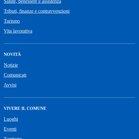
Salute, benessere e assistenza
Tributi, finanze e contravvenzioni
Turismo
Vita lavorativa
NOVITÀ
Notizie
Comunicati
Avvisi
VIVERE IL COMUNE
Luoghi
Eventi
Territorio