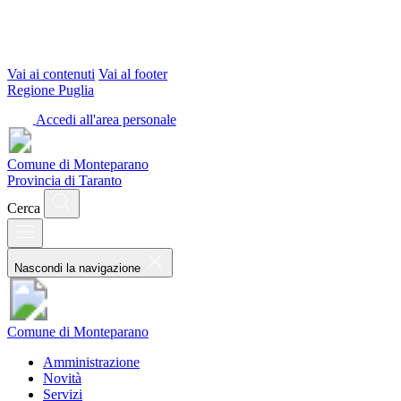
Vai ai contenuti
Vai al footer
Regione Puglia
Accedi all'area personale
Comune di Monteparano
Provincia di Taranto
Cerca
Nascondi la navigazione
Comune di Monteparano
Amministrazione
Novità
Servizi