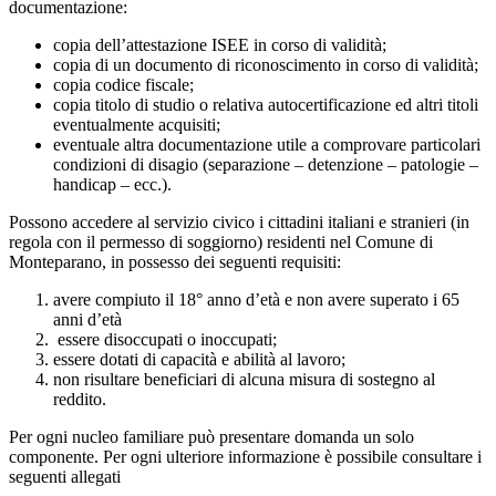
documentazione:
copia dell’attestazione ISEE in corso di validità;
copia di un documento di riconoscimento in corso di validità;
copia codice fiscale;
copia titolo di studio o relativa autocertificazione ed altri titoli
eventualmente acquisiti;
eventuale altra documentazione utile a comprovare particolari
condizioni di disagio (separazione – detenzione – patologie –
handicap – ecc.).
Possono accedere al servizio civico i cittadini italiani e stranieri (in
regola con il permesso di soggiorno) residenti nel Comune di
Monteparano, in possesso dei seguenti requisiti:
avere compiuto il 18° anno d’età e non avere superato i 65
anni d’età
essere disoccupati o inoccupati;
essere dotati di capacità e abilità al lavoro;
non risultare beneficiari di alcuna misura di sostegno al
reddito.
Per ogni nucleo familiare può presentare domanda un solo
componente. Per ogni ulteriore informazione è possibile consultare i
seguenti allegati