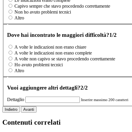
Le indicazioni erano complete
Capivo sempre che stavo procedendo correttamente
Non ho avuto problemi tecnici
Altro
Dove hai incontrato le maggiori difficoltà?
1/2
A volte le indicazioni non erano chiare
A volte le indicazioni non erano complete
A volte non capivo se stavo procedendo correttamente
Ho avuto problemi tecnici
Altro
Vuoi aggiungere altri dettagli?
2/2
Dettaglio
Inserire massimo 200 caratteri
Indietro
Avanti
Contenuti correlati