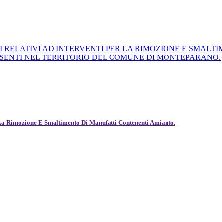
I RELATIVI AD INTERVENTI PER LA RIMOZIONE E SMAL
PRESENTI NEL TERRITORIO DEL COMUNE DI MONTEPARANO.
r La Rimozione E Smaltimento Di Manufatti Contenenti Amianto.