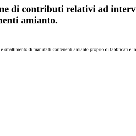
e di contributi relativi ad interv
nenti amianto.
e smaltimento di manufatti contenenti amianto proprio di fabbricati e im