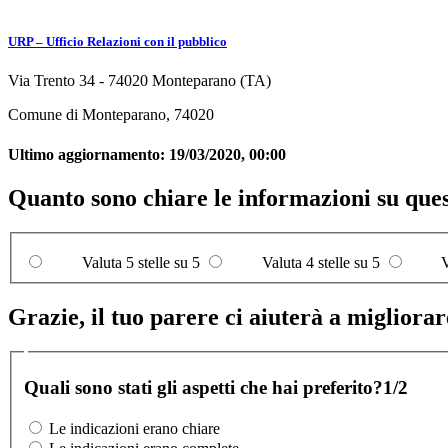
URP – Ufficio Relazioni con il pubblico
Via Trento 34 - 74020 Monteparano (TA)
Comune di Monteparano, 74020
Ultimo aggiornamento:
19/03/2020, 00:00
Quanto sono chiare le informazioni su que
Valuta 5 stelle su 5
Valuta 4 stelle su 5
V
Grazie, il tuo parere ci aiuterà a migliorare
Quali sono stati gli aspetti che hai preferito?
1/2
Le indicazioni erano chiare