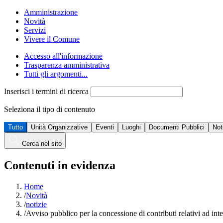
Amministrazione
Novità
Servizi
Vivere il Comune
Accesso all'informazione
Trasparenza amministrativa
Tutti gli argomenti...
Inserisci i termini di ricerca
Seleziona il tipo di contenuto
Tutto
Unità Organizzative
Eventi
Luoghi
Documenti Pubblici
Not
Cerca nel sito
Contenuti in evidenza
Home
/
Novità
/
notizie
/
Avviso pubblico per la concessione di contributi relativi ad int