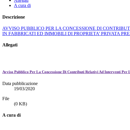
Allegati
A cura di
Descrizione
AVVISO PUBBLICO PER LA CONCESSIONE DI CONTRIBUT
IN FABBRICATI ED IMMOBILI DI PROPRIETA’ PRIVATA 
Allegati
Avviso Pubblico Per La Concessione Di Contributi Relativi Ad Interventi Pe
Data pubblicazione
19/03/2020
File
(0 KB)
A cura di