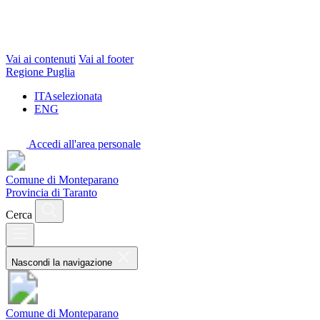
Vai ai contenuti
Vai al footer
Regione Puglia
ITA
selezionata
ENG
Accedi all'area personale
Comune di Monteparano
Provincia di Taranto
Cerca
Nascondi la navigazione
Comune di Monteparano