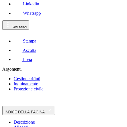
Linkedin
Whatsapp
Vedi azioni
Stampa
Ascolta
Invia
Argomenti
Gestione rifiuti
Inquinamento
Protezione civile
INDICE DELLA PAGINA
Descrizione