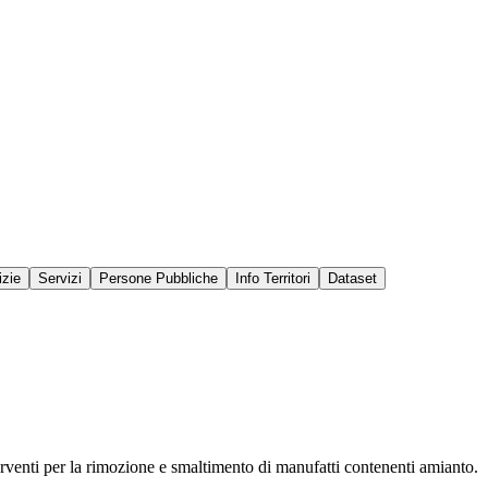
izie
Servizi
Persone Pubbliche
Info Territori
Dataset
erventi per la rimozione e smaltimento di manufatti contenenti amianto.