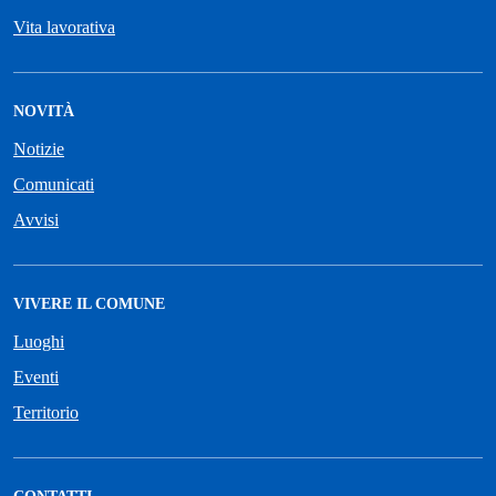
Vita lavorativa
NOVITÀ
Notizie
Comunicati
Avvisi
VIVERE IL COMUNE
Luoghi
Eventi
Territorio