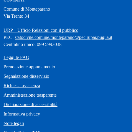
CONTATTI
Comune di Monteparano
Via Trento 34
URP – Ufficio Relazioni con il pubblico
PEC:
statocivile.comune.monteparano@pec.rupar.puglia.it
Centralino unico: 099 5993038
Leggi le FAQ
Prenotazione appuntamento
Segnalazione disservizio
Richiesta assistenza
Amministrazione trasparente
Dichiarazione di accessibilità
Informativa privacy
Note legali