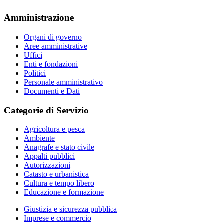
Amministrazione
Organi di governo
Aree amministrative
Uffici
Enti e fondazioni
Politici
Personale amministrativo
Documenti e Dati
Categorie di Servizio
Agricoltura e pesca
Ambiente
Anagrafe e stato civile
Appalti pubblici
Autorizzazioni
Catasto e urbanistica
Cultura e tempo libero
Educazione e formazione
Giustizia e sicurezza pubblica
Imprese e commercio