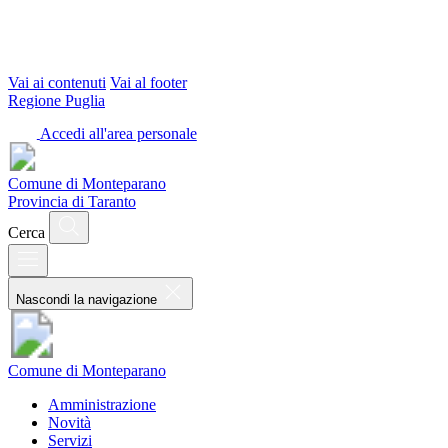
Vai ai contenuti
Vai al footer
Regione Puglia
Accedi all'area personale
Comune di Monteparano
Provincia di Taranto
Cerca
Nascondi la navigazione
Comune di Monteparano
Amministrazione
Novità
Servizi