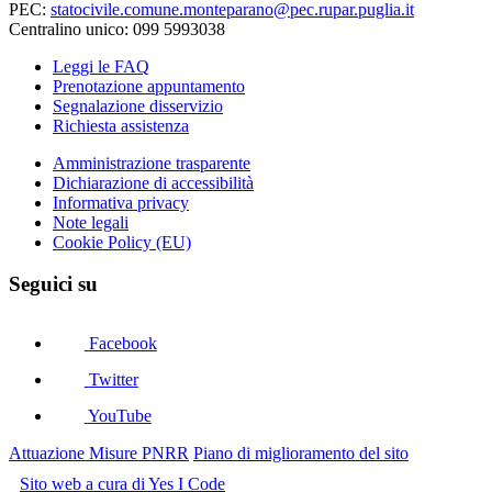
PEC:
statocivile.comune.monteparano@pec.rupar.puglia.it
Centralino unico: 099 5993038
Leggi le FAQ
Prenotazione appuntamento
Segnalazione disservizio
Richiesta assistenza
Amministrazione trasparente
Dichiarazione di accessibilità
Informativa privacy
Note legali
Cookie Policy (EU)
Seguici su
Facebook
Twitter
YouTube
Attuazione Misure PNRR
Piano di miglioramento del sito
Sito web a cura di Yes I Code