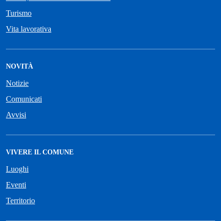
Turismo
Vita lavorativa
NOVITÀ
Notizie
Comunicati
Avvisi
VIVERE IL COMUNE
Luoghi
Eventi
Territorio