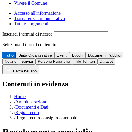
Vivere il Comune
Accesso all'informazione
Trasparenza amministrativa
Tutti gli argomenti...
Inserisci i termini di ricerca
Seleziona il tipo di contenuto
Tutto
Unità Organizzative
Eventi
Luoghi
Documenti Pubblici
Notizie
Servizi
Persone Pubbliche
Info Territori
Dataset
Cerca nel sito
Contenuti in evidenza
Home
/
Amministrazione
/
Documenti e Dati
/
Regolamenti
/
Regolamento consiglio comunale