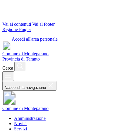
Vai ai contenuti
Vai al footer
Regione Puglia
Accedi all'area personale
Comune di Monteparano
Provincia di Taranto
Cerca
Nascondi la navigazione
Comune di Monteparano
Amministrazione
Novità
Servizi