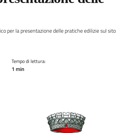
a
co per la presentazione delle pratiche edilizie sul sito
Tempo di lettura:
1 min