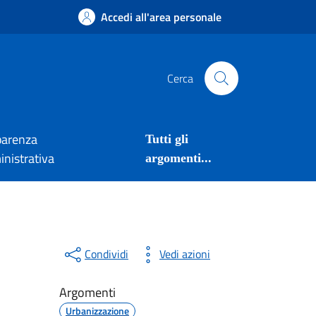
Accedi all'area personale
Cerca
parenza
Tutti gli
nistrativa
argomenti...
Condividi
Vedi azioni
Argomenti
Urbanizzazione