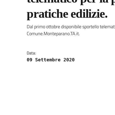
pratiche edilizie.
Dettagli della notizi
Dal primo ottobre disponibile sportello telemati
Comune.Monteparano.TA.it.
Data:
09 Settembre 2020