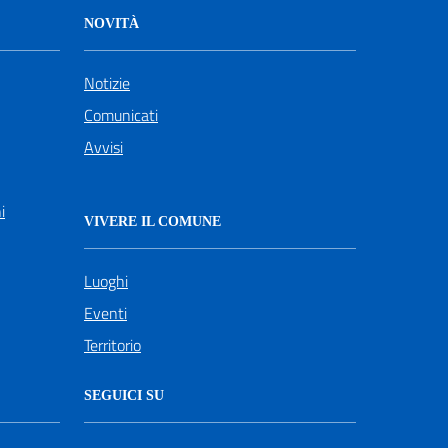
NOVITÀ
Notizie
Comunicati
Avvisi
i
VIVERE IL COMUNE
Luoghi
Eventi
Territorio
SEGUICI SU