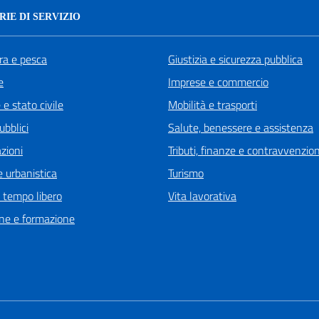
IE DI SERVIZIO
ra e pesca
Giustizia e sicurezza pubblica
e
Imprese e commercio
e stato civile
Mobilità e trasporti
ubblici
Salute, benessere e assistenza
zioni
Tributi, finanze e contravvenzion
 urbanistica
Turismo
e tempo libero
Vita lavorativa
ne e formazione