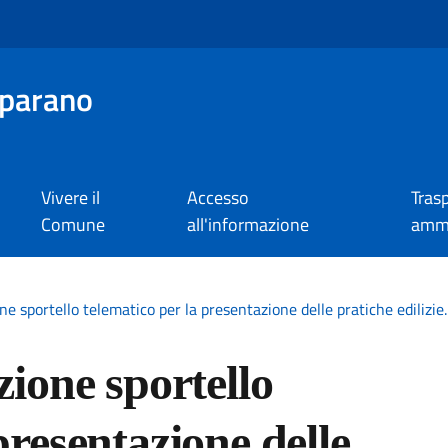
parano
Vivere il
Accesso
Tras
Comune
all'informazione
ammi
ne sportello telematico per la presentazione delle pratiche edilizie.
zione sportello
presentazione delle