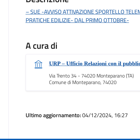
– SUE -AVVISO ATTIVAZIONE SPORTELLO TELE
PRATICHE EDILIZIE- DAL PRIMO OTTOBRE-
A cura di
URP – Ufficio Relazioni con il pubbli
Via Trento 34 - 74020 Monteparano (TA)
Comune di Monteparano, 74020
Ultimo aggiornamento:
04/12/2024, 16:27