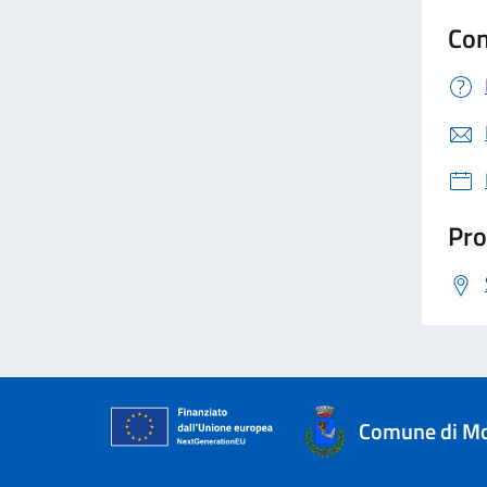
Con
Pro
Comune di M